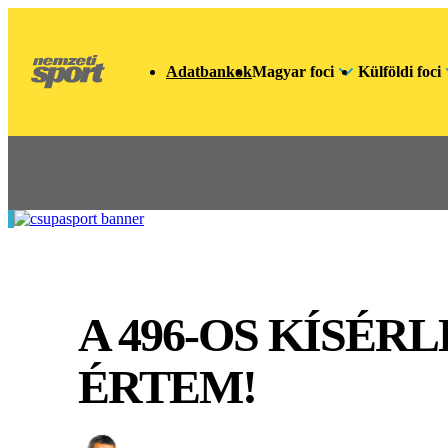
Adatbankok
Magyar foci
Külföldi foci
A 496-OS KÍSÉRLE
ÉRTEM!