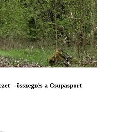
jezet – összegzés a Csupasport