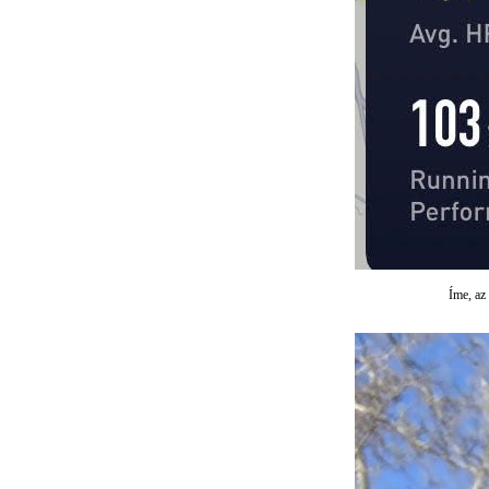
Íme, az 