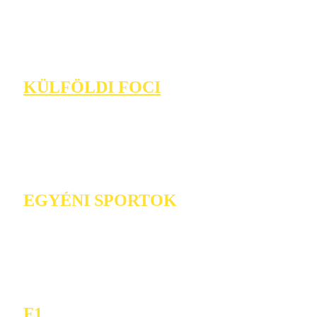
KÜLFÖLDI FOCI
EGYÉNI SPORTOK
F1