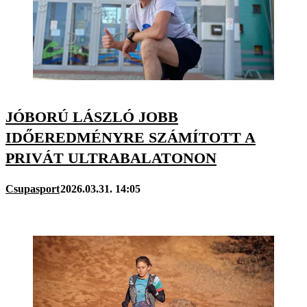
JÓBORÚ LÁSZLÓ JOBB
IDŐEREDMÉNYRE SZÁMÍTOTT A
PRIVÁT ULTRABALATONON
Csupasport
2026.03.31. 14:05