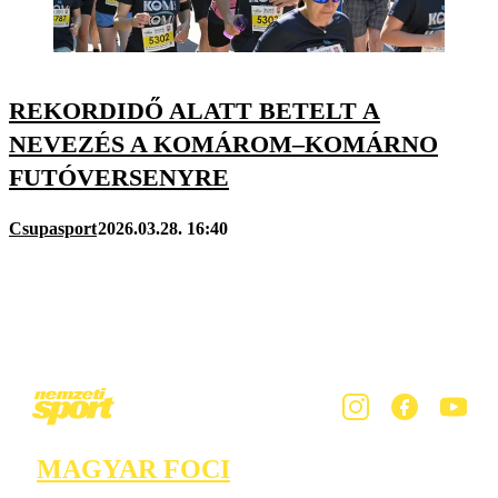
REKORDIDŐ ALATT BETELT A
NEVEZÉS A KOMÁROM–KOMÁRNO
FUTÓVERSENYRE
Csupasport
2026.03.28. 16:40
MAGYAR FOCI