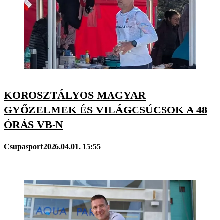
KOROSZTÁLYOS MAGYAR
GYŐZELMEK ÉS VILÁGCSÚCSOK A 48
ÓRÁS VB-N
Csupasport
2026.04.01. 15:55