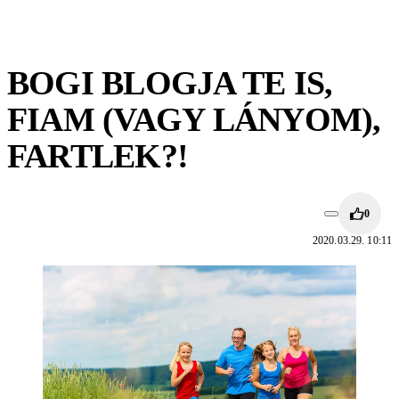
BOGI BLOGJA TE IS,
FIAM (VAGY LÁNYOM),
FARTLEK?!
0
2020.03.29. 10:11