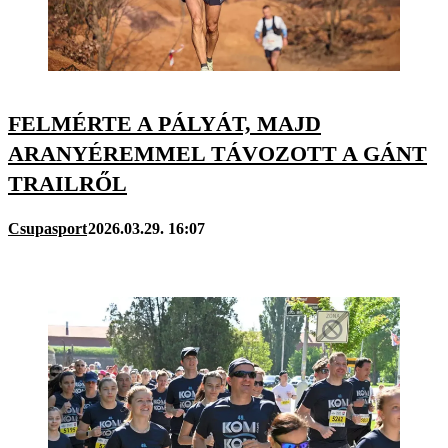
FELMÉRTE A PÁLYÁT, MAJD
ARANYÉREMMEL TÁVOZOTT A GÁNT
TRAILRŐL
Csupasport
2026.03.29. 16:07