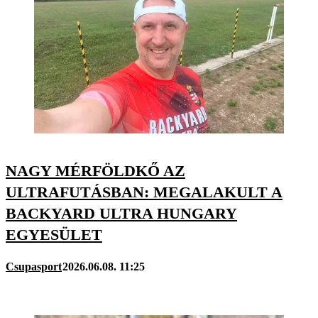
NAGY MÉRFÖLDKŐ AZ
ULTRAFUTÁSBAN: MEGALAKULT A
BACKYARD ULTRA HUNGARY
EGYESÜLET
Csupasport
2026.06.08. 11:25