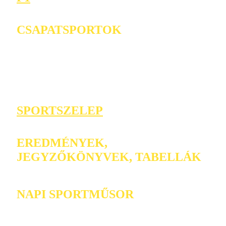
CSAPATSPORTOK
SPORTSZELEP
EREDMÉNYEK,
JEGYZŐKÖNYVEK, TABELLÁK
NAPI SPORTMŰSOR