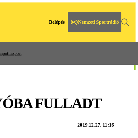
Belépés
Nemzeti Sportrádió
npótlássport
LYÓBA FULLADT
2019.12.27. 11:16