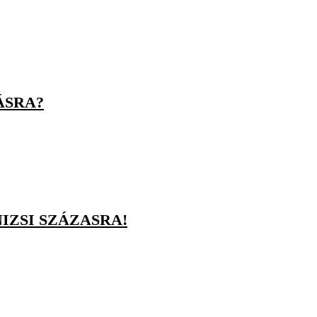
ÁSRA?
IZSI SZÁZASRA!