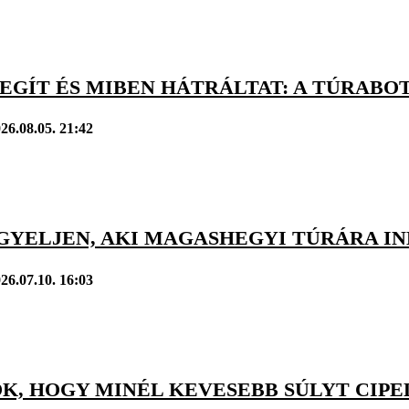
EGÍT ÉS MIBEN HÁTRÁLTAT: A TÚRABO
26.08.05. 21:42
IGYELJEN, AKI MAGASHEGYI TÚRÁRA I
26.07.10. 16:03
K, HOGY MINÉL KEVESEBB SÚLYT CIP