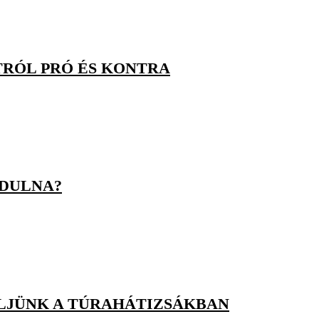
TRÓL PRÓ ÉS KONTRA
NDULNA?
ELJÜNK A TÚRAHÁTIZSÁKBAN