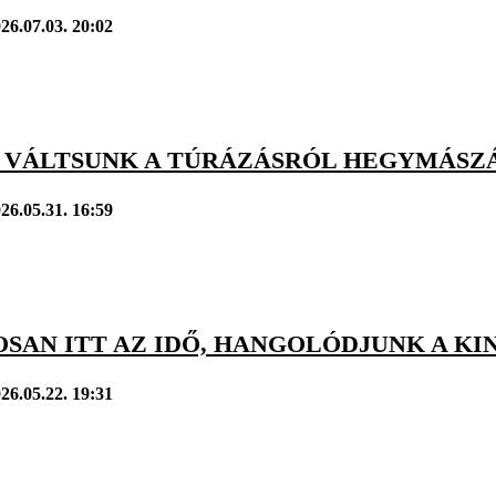
26.07.03. 20:02
 VÁLTSUNK A TÚRÁZÁSRÓL HEGYMÁSZ
26.05.31. 16:59
AN ITT AZ IDŐ, HANGOLÓDJUNK A KIN
26.05.22. 19:31