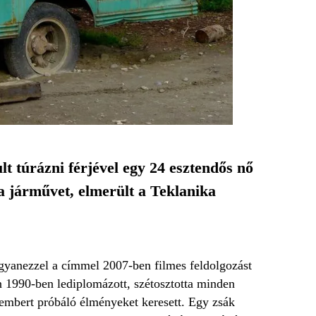
 túrázni férjével egy 24 esztendős nő
 a járművet, elmerült a Teklanika
gyanezzel a címmel 2007-ben filmes feldolgozást
án 1990-ben lediplomázott, szétosztotta minden
 embert próbáló élményeket keresett. Egy zsák