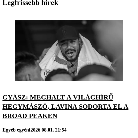
Legfrissebb hírek
GYÁSZ: MEGHALT A VILÁGHÍRŰ
HEGYMÁSZÓ, LAVINA SODORTA EL A
BROAD PEAKEN
Egyéb egyéni
2026.08.01. 21:54