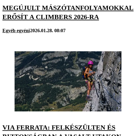
MEGÚJULT MÁSZÓTANFOLYAMOKKAL
ERŐSÍT A CLIMBERS 2026-RA
Egyéb egyéni
2026.01.28. 08:07
VIA FERRATA: FELKÉSZÜLTEN ÉS