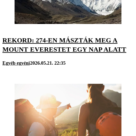
REKORD: 274-EN MÁSZTÁK MEG A
MOUNT EVERESTET EGY NAP ALATT
Egyéb egyéni
2026.05.21. 22:35