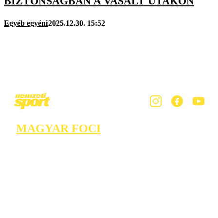
BIZTONSÁGBAN A VASALT UTAKON
Egyéb egyéni
2025.12.30. 15:52
MAGYAR FOCI