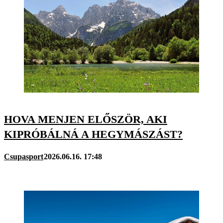
HOVA MENJEN ELŐSZÖR, AKI
KIPRÓBÁLNÁ A HEGYMÁSZÁST?
Csupasport
2026.06.16. 17:48