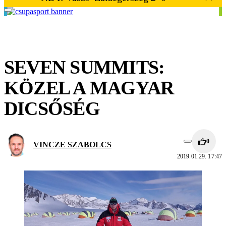
SEVEN SUMMITS:
KÖZEL A MAGYAR
DICSŐSÉG
0
VINCZE SZABOLCS
2019.01.29. 17:47