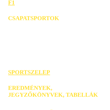
F1
CSAPATSPORTOK
SPORTSZELEP
EREDMÉNYEK,
JEGYZŐKÖNYVEK, TABELLÁK