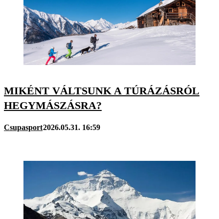
MIKÉNT VÁLTSUNK A TÚRÁZÁSRÓL
HEGYMÁSZÁSRA?
Csupasport
2026.05.31. 16:59