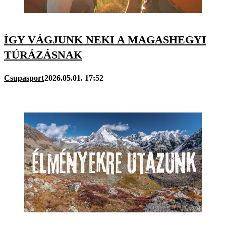
ÍGY VÁGJUNK NEKI A MAGASHEGYI
TÚRÁZÁSNAK
Csupasport
2026.05.01. 17:52