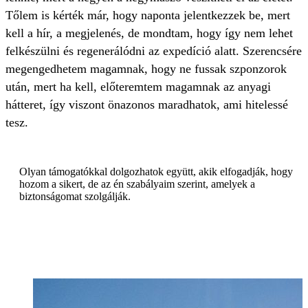
Tőlem is kérték már, hogy naponta jelentkezzek be, mert
kell a hír, a megjelenés, de mondtam, hogy így nem lehet
felkészülni és regenerálódni az expedíció alatt. Szerencsére
megengedhetem magamnak, hogy ne fussak szponzorok
után, mert ha kell, előteremtem magamnak az anyagi
hátteret, így viszont önazonos maradhatok, ami hitelessé
tesz.
Olyan támogatókkal dolgozhatok együtt, akik elfogadják, hogy
hozom a sikert, de az én szabályaim szerint, amelyek a
biztonságomat szolgálják.