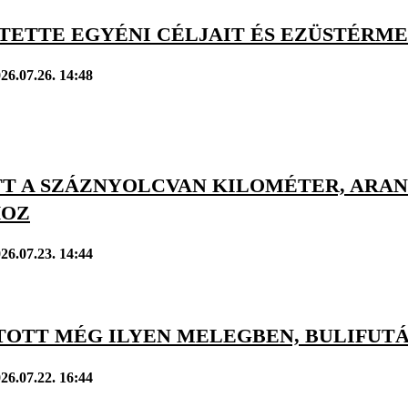
TETTE EGYÉNI CÉLJAIT ÉS EZÜSTÉRME
26.07.26. 14:48
T A SZÁZNYOLCVAN KILOMÉTER, ARA
HOZ
26.07.23. 14:44
TOTT MÉG ILYEN MELEGBEN, BULIFUTÁ
26.07.22. 16:44