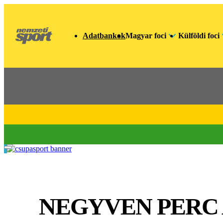
Adatbankok
Magyar foci
Külföldi foci
NEGYVEN PERC