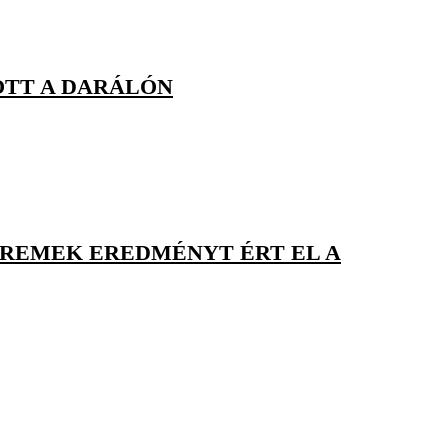
OTT A DARÁLÓN
, REMEK EREDMÉNYT ÉRT EL A