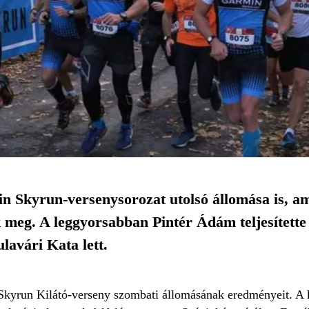
n Skyrun-versenysorozat utolsó állomása is, a
 meg. A leggyorsabban Pintér Ádám teljesítette 
lavári Kata lett.
Skyrun Kilátó-verseny szombati állomásának eredményeit. A 