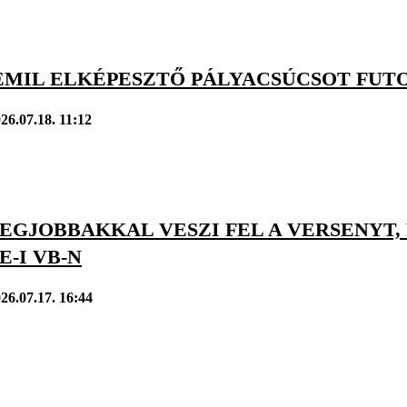
 EMIL ELKÉPESZTŐ PÁLYACSÚCSOT FUT
26.07.18. 11:12
LEGJOBBAKKAL VESZI FEL A VERSENYT
-I VB-N
26.07.17. 16:44