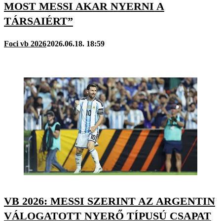
MOST MESSI AKAR NYERNI A
TÁRSAIÉRT”
Foci vb 2026
2026.06.18. 18:59
VB 2026: MESSI SZERINT AZ ARGENTIN
VÁLOGATOTT NYERŐ TÍPUSÚ CSAPAT