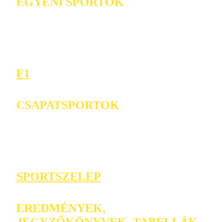
EGYÉNI SPORTOK
F1
CSAPATSPORTOK
SPORTSZELEP
EREDMÉNYEK,
JEGYZŐKÖNYVEK, TABELLÁK