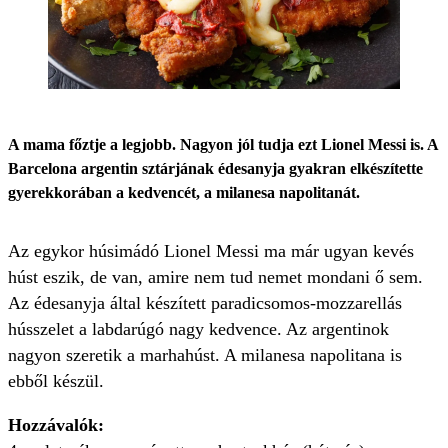
A mama főztje a legjobb. Nagyon jól tudja ezt Lionel Messi is. A
Barcelona argentin sztárjának édesanyja gyakran elkészítette
gyerekkorában a kedvencét, a milanesa napolitanát.
Az egykor húsimádó Lionel Messi ma már ugyan kevés
húst eszik, de van, amire nem tud nemet mondani ő sem.
Az édesanyja által készített paradicsomos-mozzarellás
hússzelet a labdarúgó nagy kedvence. Az argentinok
nagyon szeretik a marhahúst. A milanesa napolitana is
ebből készül.
Hozzávalók: