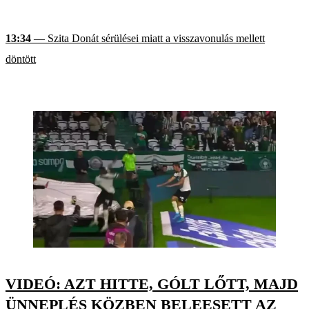
13:34
— Szita Donát sérülései miatt a visszavonulás mellett
döntött
VIDEÓ: AZT HITTE, GÓLT LŐTT, MAJD
ÜNNEPLÉS KÖZBEN BELEESETT AZ