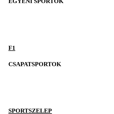
EGYÉNI SPORTOK
F1
CSAPATSPORTOK
SPORTSZELEP