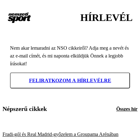
HÍRLEVÉL
Nem akar lemaradni az NSO cikkeiről? Adja meg a nevét és
az e-mail címét, és mi naponta elküldjük Önnek a legjobb
írásokat!
FELIRATKOZOM A HÍRLEVÉLRE
Népszerű cikkek
Összes hír
Fradi-gól és Real Madrid-győzelem a Groupama Arénában