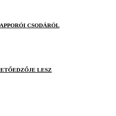
SZAPPORÓI CSODÁRÓL
ZETŐEDZŐJE LESZ