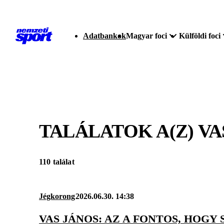
Adatbankok
Magyar foci
Külföldi foci
TALÁLATOK A(Z)
VA
110 találat
Jégkorong
2026.06.30. 14:38
VAS JÁNOS: AZ A FONTOS, HOG