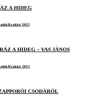
ÁZ A HIDEG
kolók
Krakkó 2015
ÁZ A HIDEG – VAS JÁNOS
kolók
Krakkó 2015
 SZAPPORÓI CSODÁRÓL