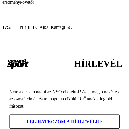
eredménykövető!
17:21
— NB II: FC Ajka–Karcagi SC
HÍRLEVÉL
Nem akar lemaradni az NSO cikkeiről? Adja meg a nevét és
az e-mail címét, és mi naponta elküldjük Önnek a legjobb
írásokat!
FELIRATKOZOM A HÍRLEVÉLRE