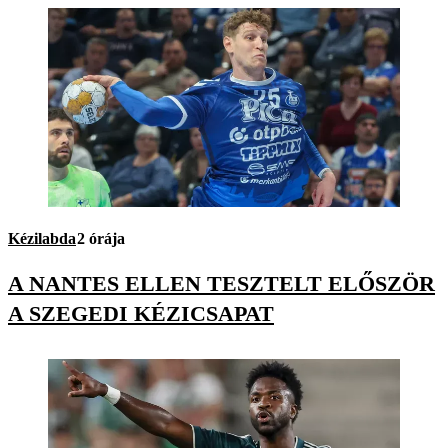
Kézilabda
2 órája
A NANTES ELLEN TESZTELT ELŐSZÖR
A SZEGEDI KÉZICSAPAT