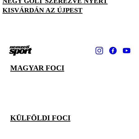
NÉGY GÓLT SZEREZVE NYERT
KISVÁRDÁN AZ ÚJPEST
MAGYAR FOCI
KÜLFÖLDI FOCI