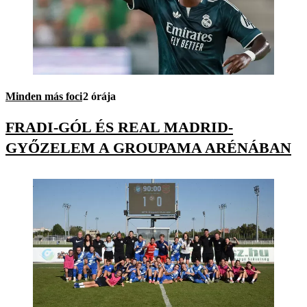
Minden más foci
2 órája
FRADI-GÓL ÉS REAL MADRID-
GYŐZELEM A GROUPAMA ARÉNÁBAN