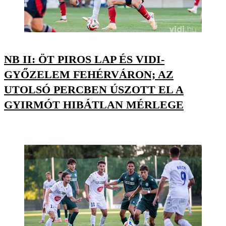
NB II: ÖT PIROS LAP ÉS VIDI-
GYŐZELEM FEHÉRVÁRON; AZ
UTOLSÓ PERCBEN ÚSZOTT EL A
GYIRMÓT HIBÁTLAN MÉRLEGE