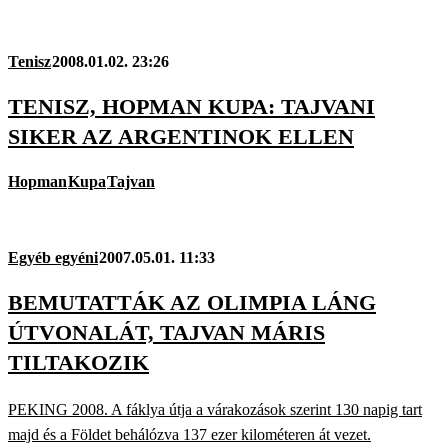
Tenisz
2008.01.02. 23:26
TENISZ, HOPMAN KUPA: TAJVANI
SIKER AZ ARGENTINOK ELLEN
Hopman
Kupa
Tajvan
Egyéb egyéni
2007.05.01. 11:33
BEMUTATTÁK AZ OLIMPIA LÁNG
ÚTVONALÁT, TAJVAN MÁRIS
TILTAKOZIK
PEKING 2008. A fáklya útja a várakozások szerint 130 napig tart
majd és a Földet behálózva 137 ezer kilométeren át vezet.