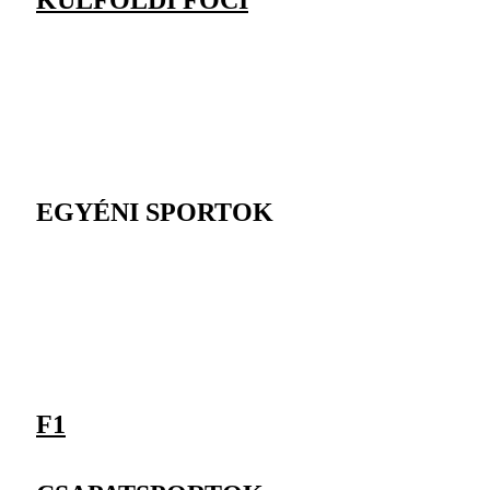
KÜLFÖLDI FOCI
EGYÉNI SPORTOK
F1