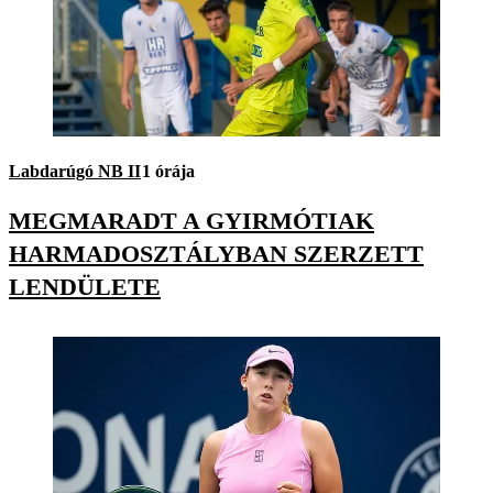
Labdarúgó NB II
1 órája
MEGMARADT A GYIRMÓTIAK
HARMADOSZTÁLYBAN SZERZETT
LENDÜLETE