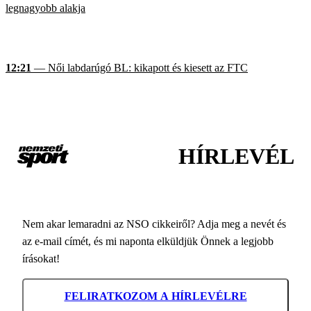
legnagyobb alakja
12:21
— Női labdarúgó BL: kikapott és kiesett az FTC
HÍRLEVÉL
Nem akar lemaradni az NSO cikkeiről? Adja meg a nevét és
az e-mail címét, és mi naponta elküldjük Önnek a legjobb
írásokat!
FELIRATKOZOM A HÍRLEVÉLRE