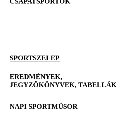
CSAPATSPORTOK
SPORTSZELEP
EREDMÉNYEK,
JEGYZŐKÖNYVEK, TABELLÁK
NAPI SPORTMŰSOR