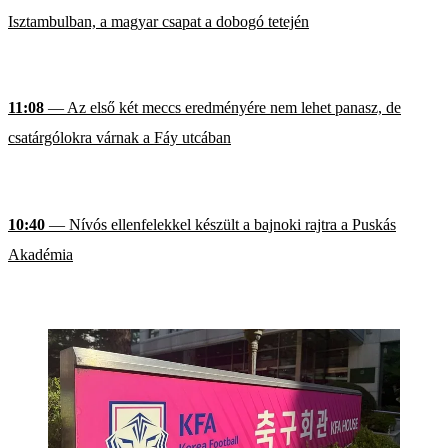
Isztambulban, a magyar csapat a dobogó tetején
11:08
— Az első két meccs eredményére nem lehet panasz, de
csatárgólokra várnak a Fáy utcában
10:40
— Nívós ellenfelekkel készült a bajnoki rajtra a Puskás
Akadémia