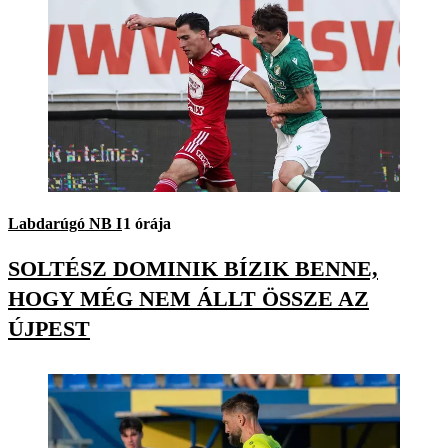
Labdarúgó NB I
1 órája
SOLTÉSZ DOMINIK BÍZIK BENNE,
HOGY MÉG NEM ÁLLT ÖSSZE AZ
ÚJPEST