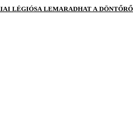
RIAI LÉGIÓSA LEMARADHAT A DÖNTŐR