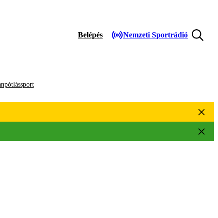
Belépés
Nemzeti Sportrádió
npótlássport