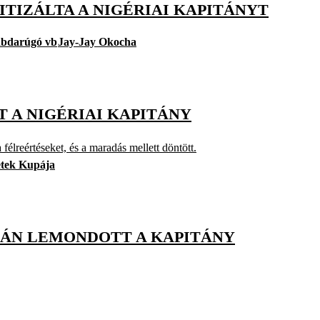
ITIZÁLTA A NIGÉRIAI KAPITÁNYT
abdarúgó vb
Jay-Jay Okocha
 A NIGÉRIAI KAPITÁNY
félreértéseket, és a maradás mellett döntött.
etek Kupája
TÁN LEMONDOTT A KAPITÁNY