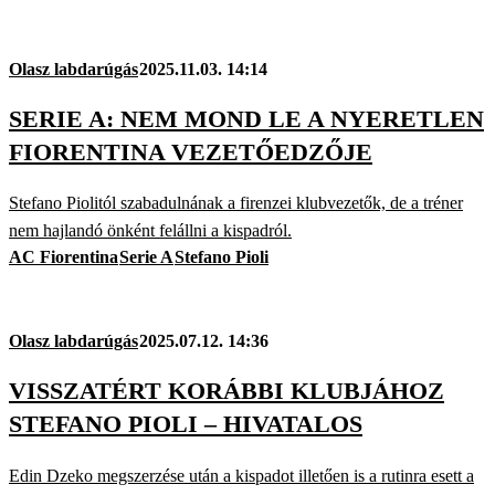
Olasz labdarúgás
2025.11.03. 14:14
SERIE A: NEM MOND LE A NYERETLEN
FIORENTINA VEZETŐEDZŐJE
Stefano Piolitól szabadulnának a firenzei klubvezetők, de a tréner
nem hajlandó önként felállni a kispadról.
AC Fiorentina
Serie A
Stefano Pioli
Olasz labdarúgás
2025.07.12. 14:36
VISSZATÉRT KORÁBBI KLUBJÁHOZ
STEFANO PIOLI – HIVATALOS
Edin Dzeko megszerzése után a kispadot illetően is a rutinra esett a