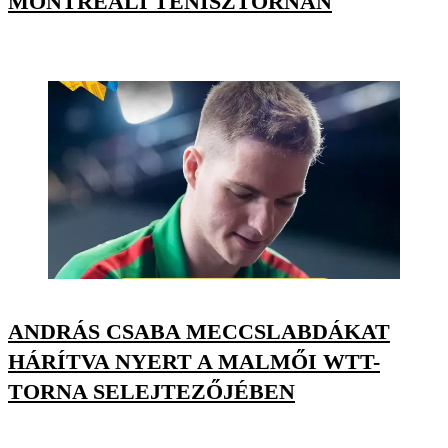
MONTREALI TENISZTORNÁN
ANDRÁS CSABA MECCSLABDÁKAT
HÁRÍTVA NYERT A MALMŐI WTT-
TORNA SELEJTEZŐJÉBEN