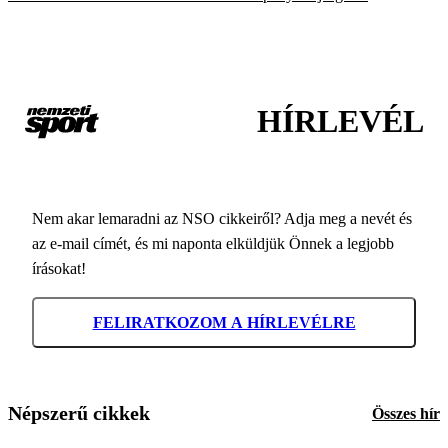
HÍRLEVÉL
Nem akar lemaradni az NSO cikkeiről? Adja meg a nevét és
az e-mail címét, és mi naponta elküldjük Önnek a legjobb
írásokat!
FELIRATKOZOM A HÍRLEVÉLRE
Népszerű cikkek
Összes hír