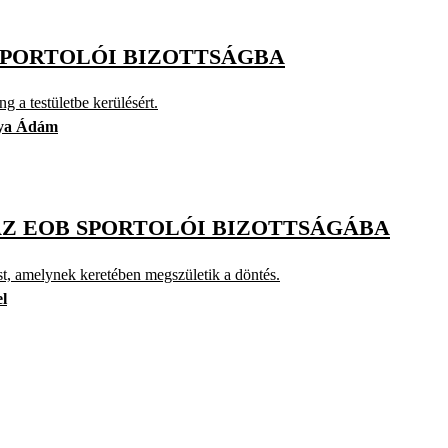
 SPORTOLÓI BIZOTTSÁGBA
 a testületbe kerülésért.
ya Ádám
AZ EOB SPORTOLÓI BIZOTTSÁGÁBA
t, amelynek keretében megszületik a döntés.
l