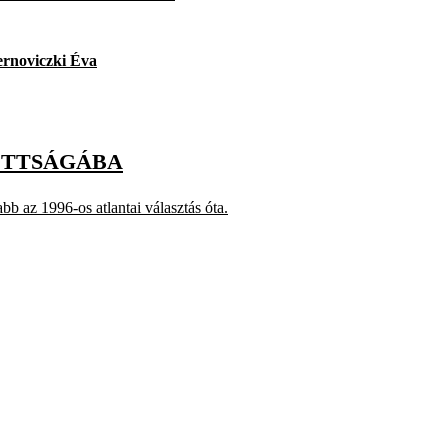
ernoviczki Éva
ZOTTSÁGÁBA
bb az 1996-os atlantai választás óta.