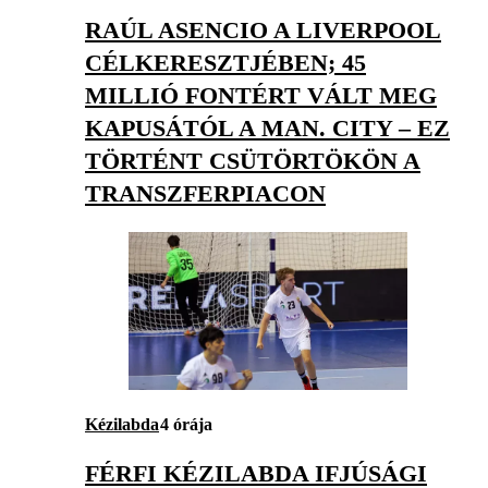
RAÚL ASENCIO A LIVERPOOL
CÉLKERESZTJÉBEN; 45
MILLIÓ FONTÉRT VÁLT MEG
KAPUSÁTÓL A MAN. CITY – EZ
TÖRTÉNT CSÜTÖRTÖKÖN A
TRANSZFERPIACON
Kézilabda
4 órája
FÉRFI KÉZILABDA IFJÚSÁGI