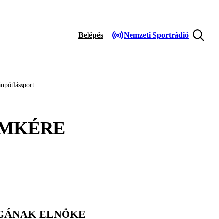
Belépés
Nemzeti Sportrádió
npótlássport
MKÉRE
ÁGÁNAK ELNÖKE