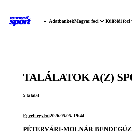
Adatbankok
Magyar foci
Külföldi foci
TALÁLATOK A(Z)
SP
5 találat
Egyéb egyéni
2026.05.05. 19:44
PÉTERVÁRI-MOLNÁR BENDEGÚZ