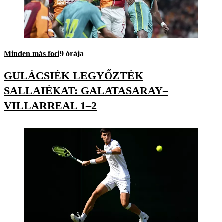
Minden más foci
9 órája
GULÁCSIÉK LEGYŐZTÉK
SALLAIÉKAT: GALATASARAY–
VILLARREAL 1–2