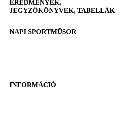
EREDMÉNYEK,
JEGYZŐKÖNYVEK, TABELLÁK
NAPI SPORTMŰSOR
INFORMÁCIÓ