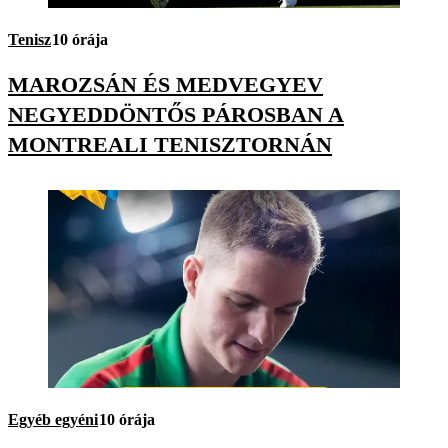
Tenisz
10 órája
MAROZSÁN ÉS MEDVEGYEV
NEGYEDDÖNTŐS PÁROSBAN A
MONTREALI TENISZTORNÁN
Egyéb egyéni
10 órája