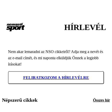
HÍRLEVÉL
Nem akar lemaradni az NSO cikkeiről? Adja meg a nevét és
az e-mail címét, és mi naponta elküldjük Önnek a legjobb
írásokat!
FELIRATKOZOM A HÍRLEVÉLRE
Népszerű cikkek
Összes hír