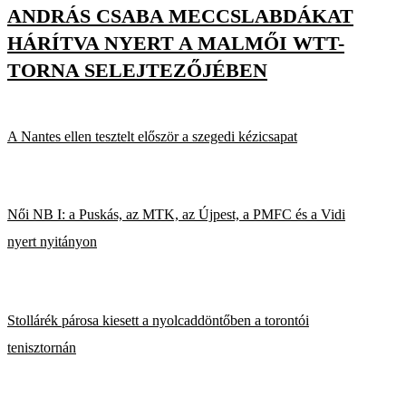
ANDRÁS CSABA MECCSLABDÁKAT
HÁRÍTVA NYERT A MALMŐI WTT-
TORNA SELEJTEZŐJÉBEN
A Nantes ellen tesztelt először a szegedi kézicsapat
Női NB I: a Puskás, az MTK, az Újpest, a PMFC és a Vidi
nyert nyitányon
Stollárék párosa kiesett a nyolcaddöntőben a torontói
tenisztornán