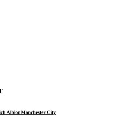
T
ch Albion
Manchester City