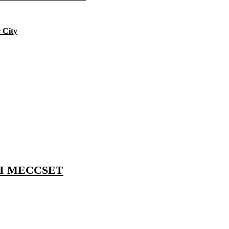
 City
NI MECCSET