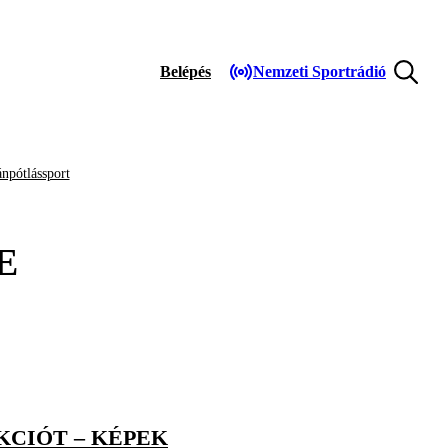
Belépés
Nemzeti Sportrádió
npótlássport
E
KCIÓT – KÉPEK