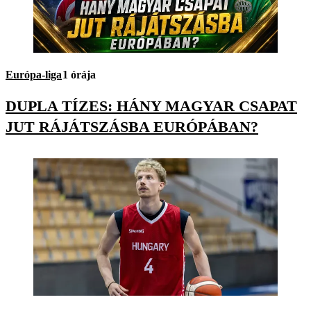
Európa-liga
1 órája
DUPLA TÍZES: HÁNY MAGYAR CSAPAT
JUT RÁJÁTSZÁSBA EURÓPÁBAN?