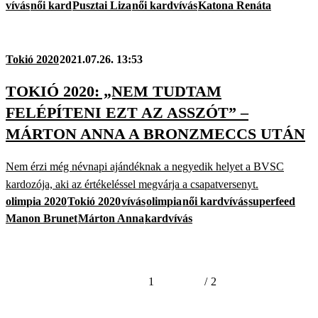
vívás
női kard
Pusztai Liza
női kardvívás
Katona Renáta
Tokió 2020
2021.07.26. 13:53
TOKIÓ 2020: „NEM TUDTAM
FELÉPÍTENI EZT AZ ASSZÓT” –
MÁRTON ANNA A BRONZMECCS UTÁN
Nem érzi még névnapi ajándéknak a negyedik helyet a BVSC
kardozója, aki az értékeléssel megvárja a csapatversenyt.
olimpia 2020
Tokió 2020
vívás
olimpia
női kardvívás
superfeed
Manon Brunet
Márton Anna
kardvívás
1
/
2