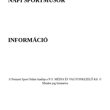
NAPI SPORTMŰSOR
INFORMÁCIÓ
A Nemzeti Sport Online kiadója a N.S. MÉDIA ÉS VAGYONKEZELŐ Kft. ©
Minden jog fenntartva