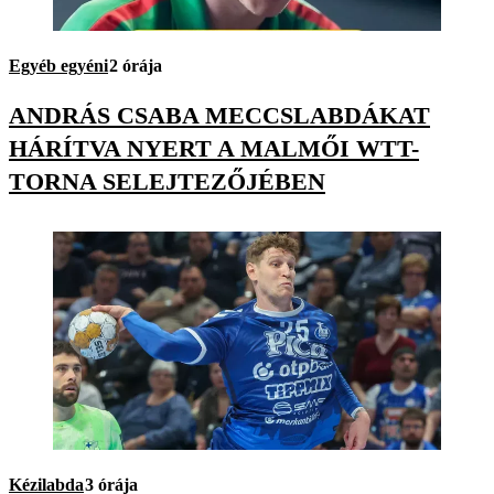
Egyéb egyéni
2 órája
ANDRÁS CSABA MECCSLABDÁKAT
HÁRÍTVA NYERT A MALMŐI WTT-
TORNA SELEJTEZŐJÉBEN
Kézilabda
3 órája