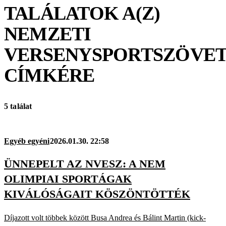
TALÁLATOK A(Z)
NEMZETI
VERSENYSPORTSZÖVE
CÍMKÉRE
5 találat
Egyéb egyéni
2026.01.30. 22:58
ÜNNEPELT AZ NVESZ: A NEM
OLIMPIAI SPORTÁGAK
KIVÁLÓSÁGAIT KÖSZÖNTÖTTÉK
Díjazott volt többek között Busa Andrea és Bálint Martin (kick-