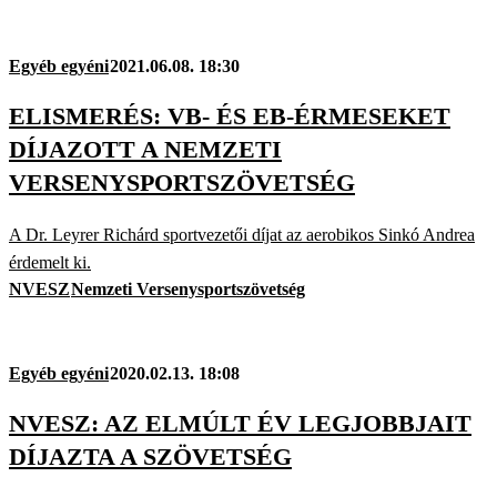
Egyéb egyéni
2021.06.08. 18:30
ELISMERÉS: VB- ÉS EB-ÉRMESEKET
DÍJAZOTT A NEMZETI
VERSENYSPORTSZÖVETSÉG
A Dr. Leyrer Richárd sportvezetői díjat az aerobikos Sinkó Andrea
érdemelt ki.
NVESZ
Nemzeti Versenysportszövetség
Egyéb egyéni
2020.02.13. 18:08
NVESZ: AZ ELMÚLT ÉV LEGJOBBJAIT
DÍJAZTA A SZÖVETSÉG