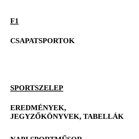
F1
CSAPATSPORTOK
SPORTSZELEP
EREDMÉNYEK,
JEGYZŐKÖNYVEK, TABELLÁK