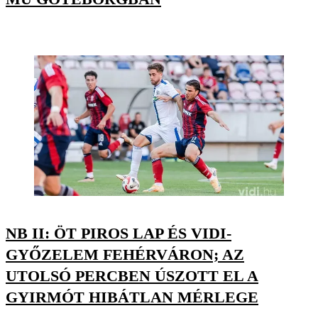
NB II: ÖT PIROS LAP ÉS VIDI-
GYŐZELEM FEHÉRVÁRON; AZ
UTOLSÓ PERCBEN ÚSZOTT EL A
GYIRMÓT HIBÁTLAN MÉRLEGE