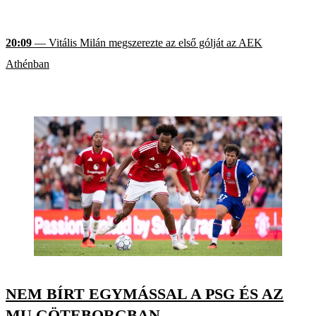
20:09
— Vitális Milán megszerezte az első gólját az AEK
Athénban
NEM BÍRT EGYMÁSSAL A PSG ÉS AZ
MU GÖTEBORGBAN