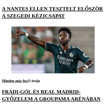
A NANTES ELLEN TESZTELT ELŐSZÖR
A SZEGEDI KÉZICSAPAT
Minden más foci
3 órája
FRADI-GÓL ÉS REAL MADRID-
GYŐZELEM A GROUPAMA ARÉNÁBAN