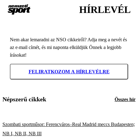
HÍRLEVÉL
Nem akar lemaradni az NSO cikkeiről? Adja meg a nevét és
az e-mail címét, és mi naponta elküldjük Önnek a legjobb
írásokat!
FELIRATKOZOM A HÍRLEVÉLRE
Népszerű cikkek
Összes hír
Szombati sportműsor: Ferencváros–Real Madrid meccs Budapesten;
NB I, NB II, NB III