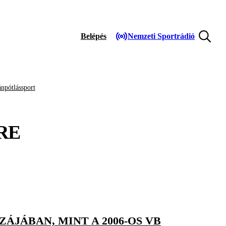
Belépés
Nemzeti Sportrádió
npótlássport
RE
ÁJÁBAN, MINT A 2006-OS VB