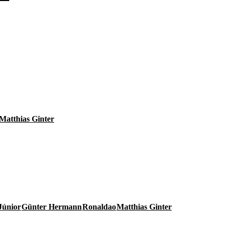
Matthias Ginter
Júnior
Günter Hermann
Ronaldao
Matthias Ginter