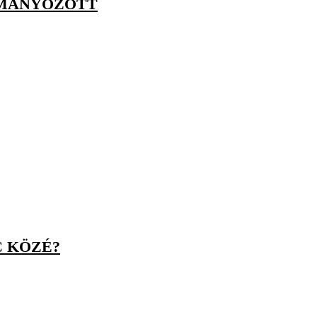
OMÁNYOZOTT
C KÖZÉ?