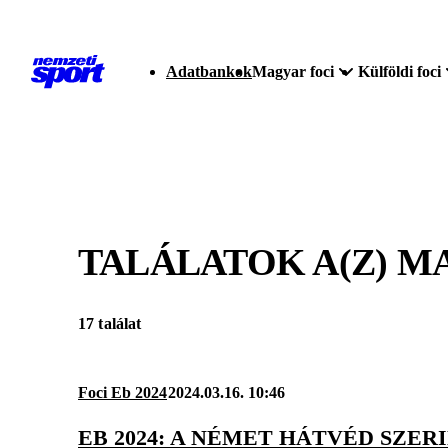
Adatbankok
Magyar foci
Külföldi foci
TALÁLATOK A(Z)
MA
17 találat
Foci Eb 2024
2024.03.16. 10:46
EB 2024: A NÉMET HÁTVÉD SZER