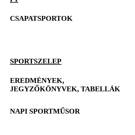
CSAPATSPORTOK
SPORTSZELEP
EREDMÉNYEK,
JEGYZŐKÖNYVEK, TABELLÁK
NAPI SPORTMŰSOR