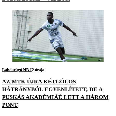
Labdarúgó NB I
2 órája
AZ MTK ÚJRA KÉTGÓLOS
HÁTRÁNYBÓL EGYENLÍTETT, DE A
PUSKÁS AKADÉMIÁÉ LETT A HÁROM
PONT