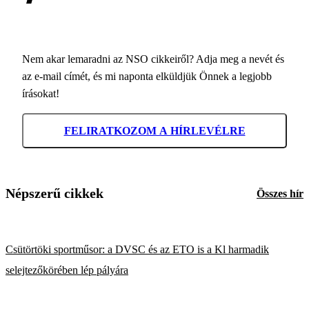
Nem akar lemaradni az NSO cikkeiről? Adja meg a nevét és
az e-mail címét, és mi naponta elküldjük Önnek a legjobb
írásokat!
FELIRATKOZOM A HÍRLEVÉLRE
Népszerű cikkek
Összes hír
Csütörtöki sportműsor: a DVSC és az ETO is a Kl harmadik
selejtezőkörében lép pályára