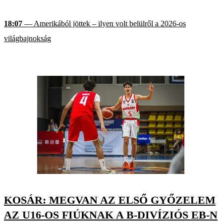
18:07
— Amerikából jöttek – ilyen volt belülről a 2026-os
világbajnokság
KOSÁR: MEGVAN AZ ELSŐ GYŐZELEM
AZ U16-OS FIÚKNAK A B-DIVÍZIÓS EB-N