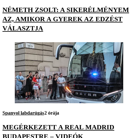
NÉMETH ZSOLT: A SIKERÉLMÉNYEM
AZ, AMIKOR A GYEREK AZ EDZÉST
VÁLASZTJA
Spanyol labdarúgás
2 órája
MEGÉRKEZETT A REAL MADRID
BUDAPESTRE – VIDEÓK