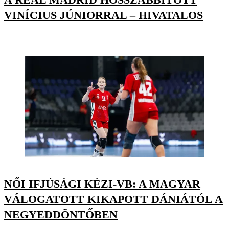
VINÍCIUS JÚNIORRAL – HIVATALOS
NŐI IFJÚSÁGI KÉZI-VB: A MAGYAR
VÁLOGATOTT KIKAPOTT DÁNIÁTÓL A
NEGYEDDÖNTŐBEN