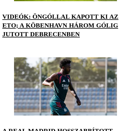
VIDEÓK: ÖNGÓLLAL KAPOTT KI AZ
ETO; A KÖBENHAVN HÁROM GÓLIG
JUTOTT DEBRECENBEN
A REAL MADRID HOSSZABBÍTOTT