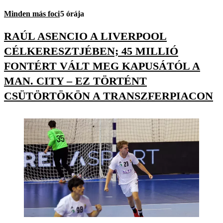
Minden más foci
5 órája
RAÚL ASENCIO A LIVERPOOL
CÉLKERESZTJÉBEN; 45 MILLIÓ
FONTÉRT VÁLT MEG KAPUSÁTÓL A
MAN. CITY – EZ TÖRTÉNT
CSÜTÖRTÖKÖN A TRANSZFERPIACON