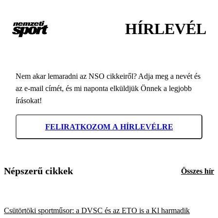
HÍRLEVÉL
Nem akar lemaradni az NSO cikkeiről? Adja meg a nevét és
az e-mail címét, és mi naponta elküldjük Önnek a legjobb
írásokat!
FELIRATKOZOM A HÍRLEVÉLRE
Népszerű cikkek
Összes hír
Csütörtöki sportműsor: a DVSC és az ETO is a Kl harmadik