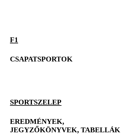
F1
CSAPATSPORTOK
SPORTSZELEP
EREDMÉNYEK,
JEGYZŐKÖNYVEK, TABELLÁK