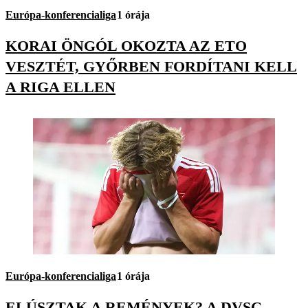
Európa-konferencialiga
1 órája
KORAI ÖNGÓL OKOZTA AZ ETO
VESZTÉT, GYŐRBEN FORDÍTANI KELL
A RIGA ELLEN
Európa-konferencialiga
1 órája
ELÚSZTAK A REMÉNYEK? A DVSC