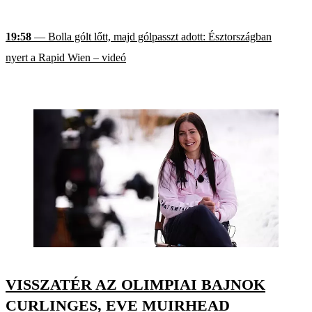
19:58
— Bolla gólt lőtt, majd gólpasszt adott: Észtországban
nyert a Rapid Wien – videó
VISSZATÉR AZ OLIMPIAI BAJNOK
CURLINGES, EVE MUIRHEAD