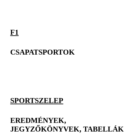
F1
CSAPATSPORTOK
SPORTSZELEP
EREDMÉNYEK,
JEGYZŐKÖNYVEK, TABELLÁK