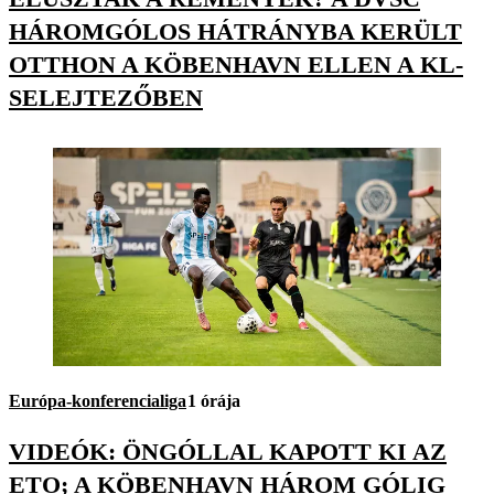
HÁROMGÓLOS HÁTRÁNYBA KERÜLT
OTTHON A KÖBENHAVN ELLEN A KL-
SELEJTEZŐBEN
Európa-konferencialiga
1 órája
VIDEÓK: ÖNGÓLLAL KAPOTT KI AZ
ETO; A KÖBENHAVN HÁROM GÓLIG