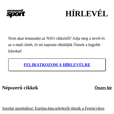
HÍRLEVÉL
Nem akar lemaradni az NSO cikkeiről? Adja meg a nevét és
az e-mail címét, és mi naponta elküldjük Önnek a legjobb
írásokat!
FELIRATKOZOM A HÍRLEVÉLRE
Népszerű cikkek
Összes hír
Szerdai sportműsor: Európa-liga-selejtezőt játszik a Ferencváros