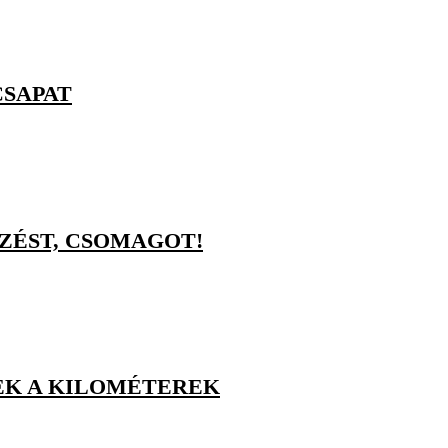
CSAPAT
ZÉST, CSOMAGOT!
EK A KILOMÉTEREK