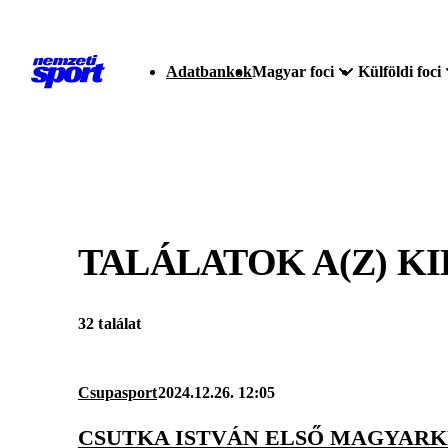
Adatbankok
Magyar foci
Külföldi foci
TALÁLATOK A(Z)
KI
32 találat
Csupasport
2024.12.26. 12:05
CSUTKA ISTVÁN ELSŐ MAGYARKÉ