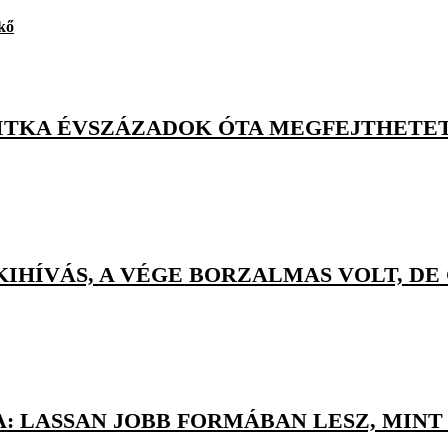
-kő
ITKA ÉVSZÁZADOK ÓTA MEGFEJTHETE
IHÍVÁS, A VÉGE BORZALMAS VOLT, DE
: LASSAN JOBB FORMÁBAN LESZ, MINT 