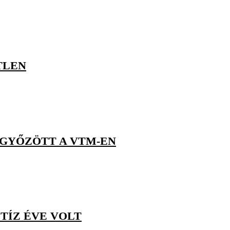
TLEN
 GYŐZÖTT A VTM-EN
TÍZ ÉVE VOLT