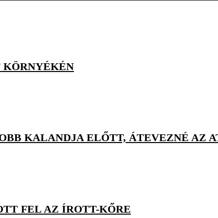
T KÖRNYÉKÉN
OBB KALANDJA ELŐTT, ÁTEVEZNÉ AZ 
TT FEL AZ ÍROTT-KŐRE