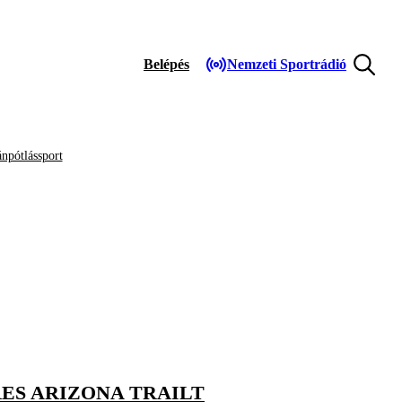
Belépés
Nemzeti Sportrádió
npótlássport
ES ARIZONA TRAILT