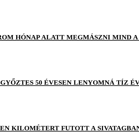
ÁROM HÓNAP ALATT MEGMÁSZNI MIND A
A-GYŐZTES 50 ÉVESEN LENYOMNÁ TÍZ 
EN KILOMÉTERT FUTOTT A SIVATAGBA