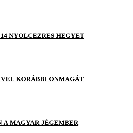
 14 NYOLCEZRES HEGYET
ÉVVEL KORÁBBI ÖNMAGÁT
N A MAGYAR JÉGEMBER