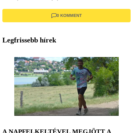
0 KOMMENT
Legfrissebb hírek
A NAPFELKELTÉVEL MEGJÖTT A