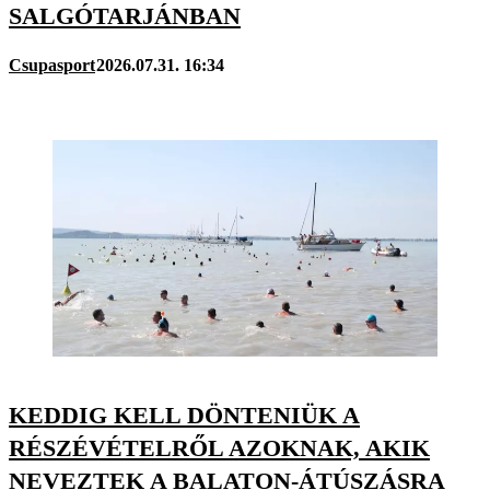
SALGÓTARJÁNBAN
Csupasport
2026.07.31. 16:34
KEDDIG KELL DÖNTENIÜK A
RÉSZÉVÉTELRŐL AZOKNAK, AKIK
NEVEZTEK A BALATON-ÁTÚSZÁSRA