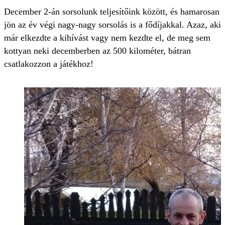
December 2-án sorsolunk teljesítőink között, és hamarosan
jön az év végi nagy-nagy sorsolás is a fődíjakkal. Azaz, aki
már elkezdte a kihívást vagy nem kezdte el, de meg sem
kottyan neki decemberben az 500 kilométer, bátran
csatlakozzon a játékhoz!