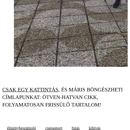
CSAK EGY KATTINTÁS,
ÉS MÁRIS BÖNGÉSZHETI
CÍMLAPUNKAT: ÖTVEN-HATVAN CIKK,
FOLYAMATOSAN FRISSÜLŐ TARTALOM!
élménybeszámoló
csupasport
futás
kihívás