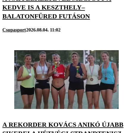
KEDVE IS A KESZTHELY–
BALATONFÜRED FUTÁSON
Csupasport
2026.08.04. 11:02
A REKORDER KOVÁCS ANIKÓ ÚJABB