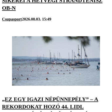
SIKEREI A HÉTVÉGI STRANDTENISZ
OB-N
Csupasport
2026.08.03. 15:49
„EZ EGY IGAZI NÉPÜNNEPÉLY” – A
REKORDOKAT HOZÓ 44. LIDL