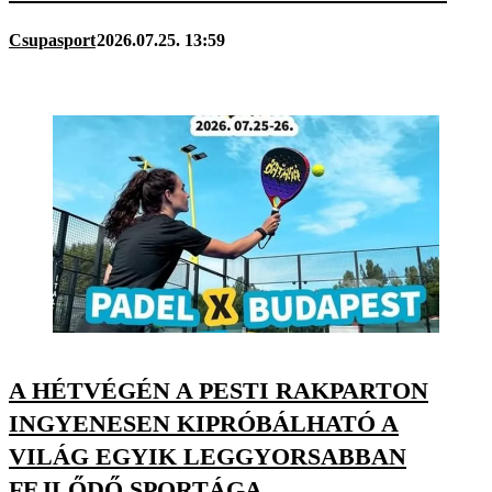
Csupasport
2026.07.25. 13:59
A HÉTVÉGÉN A PESTI RAKPARTON
INGYENESEN KIPRÓBÁLHATÓ A
VILÁG EGYIK LEGGYORSABBAN
FEJLŐDŐ SPORTÁGA