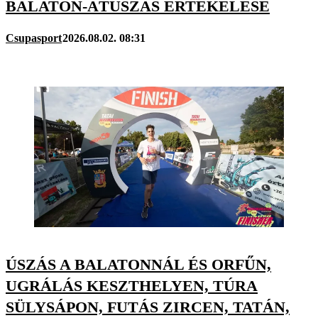
BALATON-ÁTÚSZÁS ÉRTÉKELÉSE
Csupasport
2026.08.02. 08:31
ÚSZÁS A BALATONNÁL ÉS ORFŰN,
UGRÁLÁS KESZTHELYEN, TÚRA
SÜLYSÁPON, FUTÁS ZIRCEN, TATÁN,