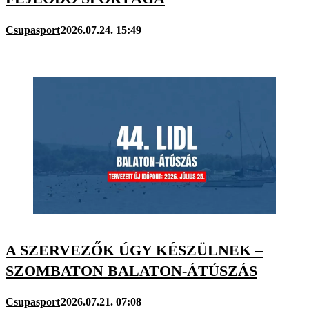
Csupasport
2026.07.24. 15:49
A SZERVEZŐK ÚGY KÉSZÜLNEK –
SZOMBATON BALATON-ÁTÚSZÁS
Csupasport
2026.07.21. 07:08