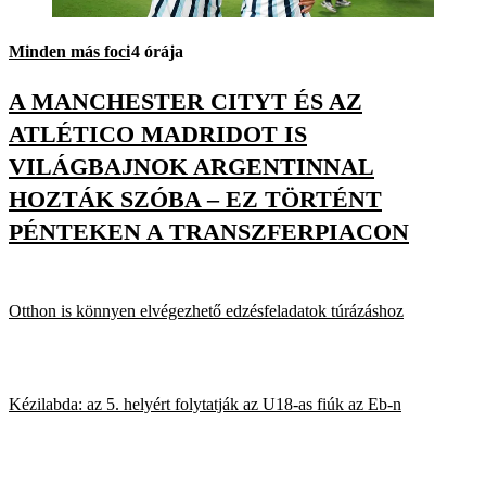
Minden más foci
4 órája
A MANCHESTER CITYT ÉS AZ
ATLÉTICO MADRIDOT IS
VILÁGBAJNOK ARGENTINNAL
HOZTÁK SZÓBA – EZ TÖRTÉNT
PÉNTEKEN A TRANSZFERPIACON
Otthon is könnyen elvégezhető edzésfeladatok túrázáshoz
Kézilabda: az 5. helyért folytatják az U18-as fiúk az Eb-n