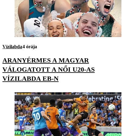
Vízilabda
4 órája
ARANYÉRMES A MAGYAR
VÁLOGATOTT A NŐI U20-AS
VÍZILABDA EB-N