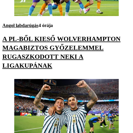
Angol labdarúgás
4 órája
A PL-BŐL KIESŐ WOLVERHAMPTON
MAGABIZTOS GYŐZELEMMEL
RUGASZKODOTT NEKI A
LIGAKUPÁNAK