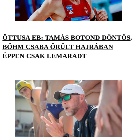
ÖTTUSA EB: TAMÁS BOTOND DÖNTŐS,
BŐHM CSABA ŐRÜLT HAJRÁBAN
ÉPPEN CSAK LEMARADT