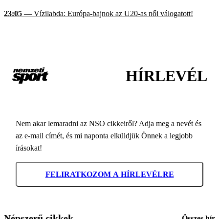
23:05
— Vízilabda: Európa-bajnok az U20-as női válogatott!
HÍRLEVÉL
Nem akar lemaradni az NSO cikkeiről? Adja meg a nevét és
az e-mail címét, és mi naponta elküldjük Önnek a legjobb
írásokat!
FELIRATKOZOM A HÍRLEVÉLRE
Népszerű cikkek
Összes hír