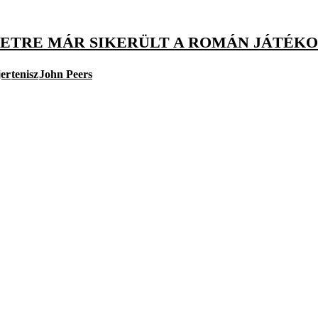
ETRE MÁR SIKERÜLT A ROMÁN JÁTÉK
jer
tenisz
John Peers