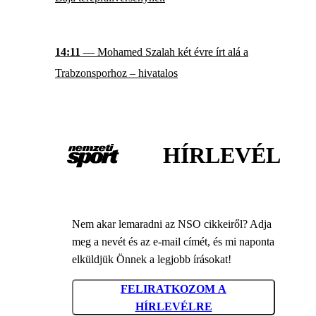
14:11
— Mohamed Szalah két évre írt alá a
Trabzonsporhoz – hivatalos
HÍRLEVÉL
Nem akar lemaradni az NSO cikkeiről? Adja
meg a nevét és az e-mail címét, és mi naponta
elküldjük Önnek a legjobb írásokat!
FELIRATKOZOM A
HÍRLEVÉLRE