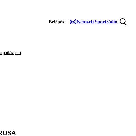
Belépés
Nemzeti Sportrádió
npótlássport
ROSA