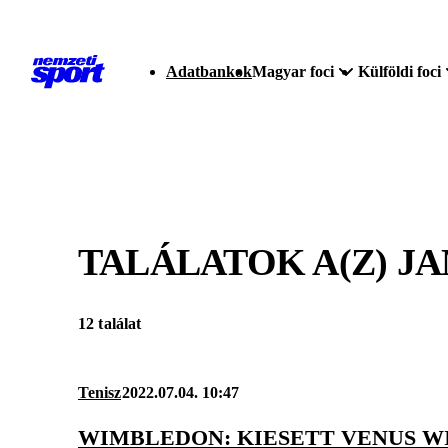
Adatbankok
Magyar foci
Külföldi foci
TALÁLATOK A(Z)
JA
12 találat
Tenisz
2022.07.04. 10:47
WIMBLEDON: KIESETT VENUS W