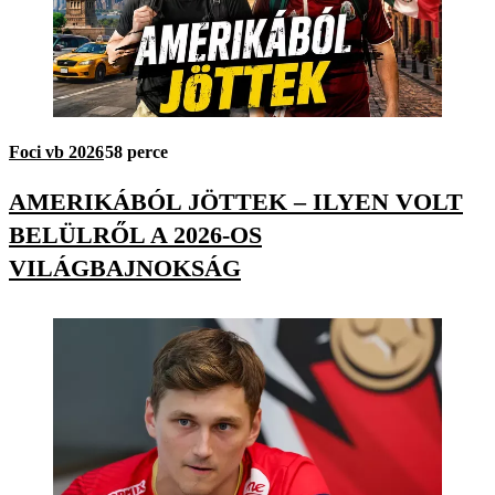
Foci vb 2026
58 perce
AMERIKÁBÓL JÖTTEK – ILYEN VOLT
BELÜLRŐL A 2026-OS
VILÁGBAJNOKSÁG