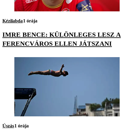
Kézilabda
1 órája
IMRE BENCE: KÜLÖNLEGES LESZ A
FERENCVÁROS ELLEN JÁTSZANI
Úszás
1 órája