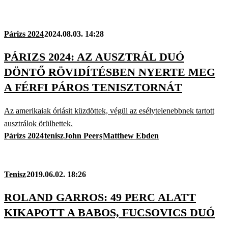
Párizs 2024
2024.08.03. 14:28
PÁRIZS 2024: AZ AUSZTRÁL DUÓ
DÖNTŐ RÖVIDÍTÉSBEN NYERTE MEG
A FÉRFI PÁROS TENISZTORNÁT
Az amerikaiak óriásit küzdöttek, végül az esélytelenebbnek tartott
ausztrálok örülhettek.
Párizs 2024
tenisz
John Peers
Matthew Ebden
Tenisz
2019.06.02. 18:26
ROLAND GARROS: 49 PERC ALATT
KIKAPOTT A BABOS, FUCSOVICS DUÓ