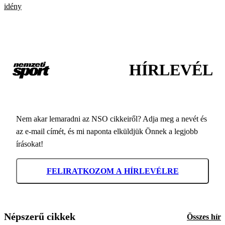
idény
HÍRLEVÉL
Nem akar lemaradni az NSO cikkeiről? Adja meg a nevét és
az e-mail címét, és mi naponta elküldjük Önnek a legjobb
írásokat!
FELIRATKOZOM A HÍRLEVÉLRE
Népszerű cikkek
Összes hír