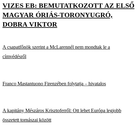
VIZES EB: BEMUTATKOZOTT AZ ELSŐ
MAGYAR ÓRIÁS-TORONYUGRÓ,
DOBRA VIKTOR
A csapatfőnök szerint a McLarennél nem mondtak le a
címvédésről
Franco Mastantuono Firenzében folytatja – hivatalos
A kapitány Mészáros Krisztoferről: Ott lehet Európa legjobb
összetett tornászai között