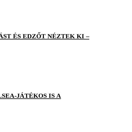
ÁST ÉS EDZŐT NÉZTEK KI –
SEA-JÁTÉKOS IS A