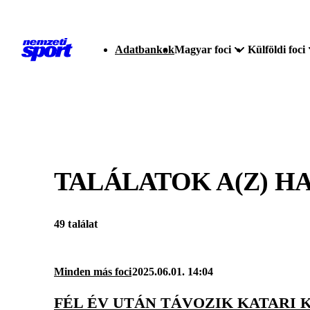
Adatbankok
Magyar foci
Külföldi foci
TALÁLATOK A(Z)
HA
49 találat
Minden más foci
2025.06.01. 14:04
FÉL ÉV UTÁN TÁVOZIK KATARI 