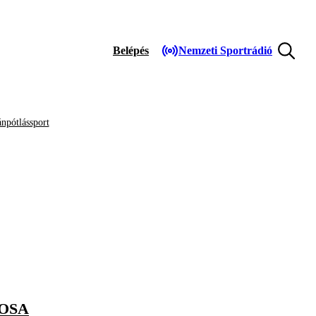
Belépés
Nemzeti Sportrádió
npótlássport
KOSA