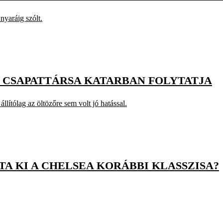
nyaráig szólt.
 CSAPATTÁRSA KATARBAN FOLYTATJA
llítólag az öltözőre sem volt jó hatással.
TA KI A CHELSEA KORÁBBI KLASSZISA?