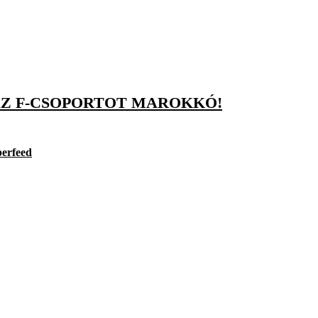
AZ F-CSOPORTOT MAROKKÓ!
perfeed