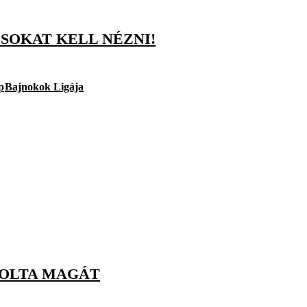
SOKAT KELL NÉZNI!
p
Bajnokok Ligája
DOLTA MAGÁT