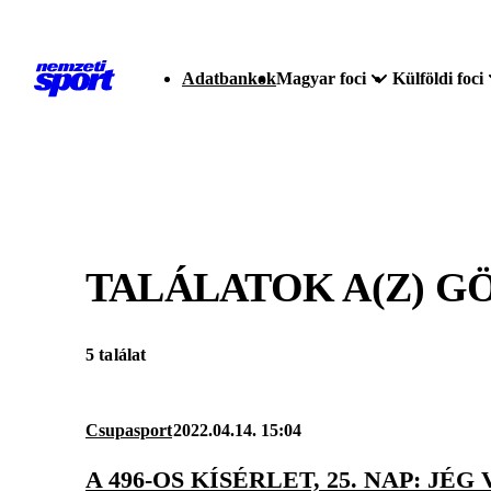
Adatbankok
Magyar foci
Külföldi foci
TALÁLATOK A(Z)
G
5 találat
Csupasport
2022.04.14. 15:04
A 496-OS KÍSÉRLET, 25. NAP: JÉG