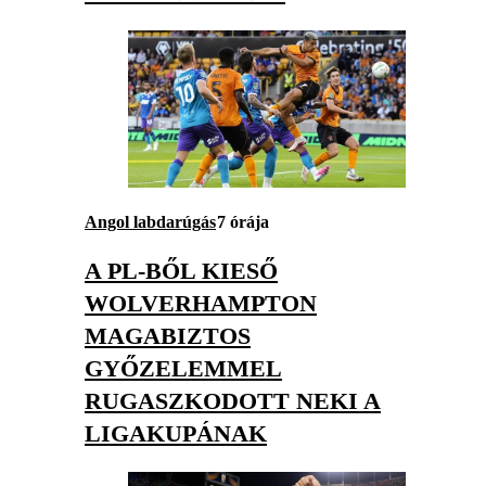
Angol labdarúgás
7 órája
A PL-BŐL KIESŐ
WOLVERHAMPTON
MAGABIZTOS
GYŐZELEMMEL
RUGASZKODOTT NEKI A
LIGAKUPÁNAK