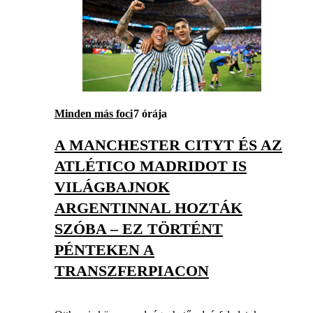
Minden más foci
7 órája
A MANCHESTER CITYT ÉS AZ
ATLÉTICO MADRIDOT IS
VILÁGBAJNOK
ARGENTINNAL HOZTÁK
SZÓBA – EZ TÖRTÉNT
PÉNTEKEN A
TRANSZFERPIACON