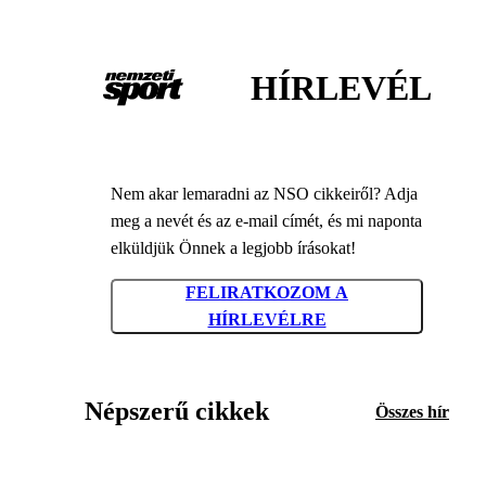
HÍRLEVÉL
Nem akar lemaradni az NSO cikkeiről? Adja
meg a nevét és az e-mail címét, és mi naponta
elküldjük Önnek a legjobb írásokat!
FELIRATKOZOM A
HÍRLEVÉLRE
Népszerű cikkek
Összes hír