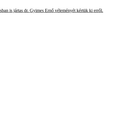
tásban is jártas dr. Gyimes Ernő véleményét kértük ki erről.