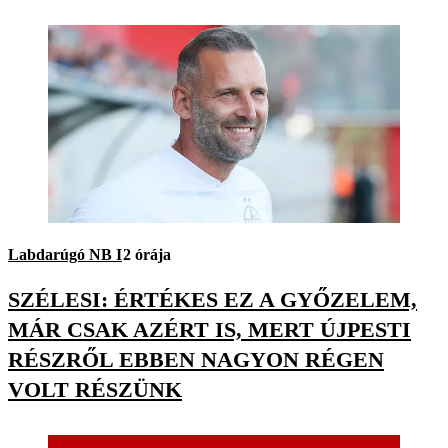
Labdarúgó NB I
2 órája
SZÉLESI: ÉRTÉKES EZ A GYŐZELEM,
MÁR CSAK AZÉRT IS, MERT ÚJPESTI
RÉSZRŐL EBBEN NAGYON RÉGEN
VOLT RÉSZÜNK