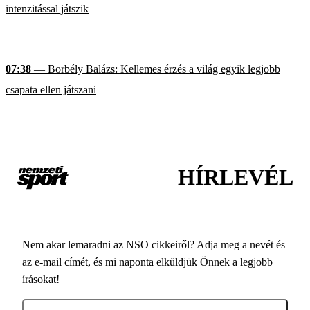
intenzitással játszik
07:38
— Borbély Balázs: Kellemes érzés a világ egyik legjobb
csapata ellen játszani
HÍRLEVÉL
Nem akar lemaradni az NSO cikkeiről? Adja meg a nevét és
az e-mail címét, és mi naponta elküldjük Önnek a legjobb
írásokat!