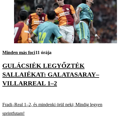
Minden más foci
11 órája
GULÁCSIÉK LEGYŐZTÉK
SALLAIÉKAT: GALATASARAY–
VILLARREAL 1–2
Fradi–Real 1–2, és mindenki örül neki; Mindig legyen
sprintfutam!