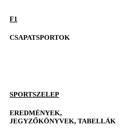
F1
CSAPATSPORTOK
SPORTSZELEP
EREDMÉNYEK,
JEGYZŐKÖNYVEK, TABELLÁK