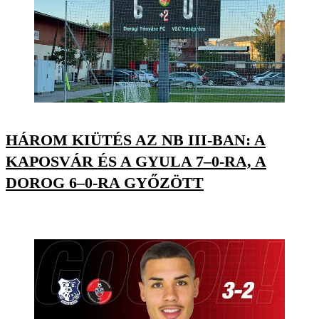
HÁROM KIÜTÉS AZ NB III-BAN: A
KAPOSVÁR ÉS A GYULA 7–0-RA, A
DOROG 6–0-RA GYŐZÖTT