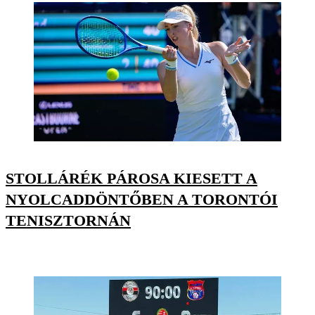
STOLLÁRÉK PÁROSA KIESETT A
NYOLCADDÖNTŐBEN A TORONTÓI
TENISZTORNÁN