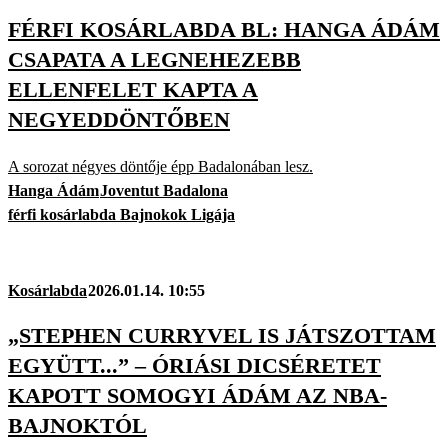
FÉRFI KOSÁRLABDA BL: HANGA ÁDÁM
CSAPATA A LEGNEHEZEBB
ELLENFELET KAPTA A
NEGYEDDÖNTŐBEN
A sorozat négyes döntője épp Badalonában lesz.
Hanga Ádám
Joventut Badalona
férfi kosárlabda Bajnokok Ligája
Kosárlabda
2026.01.14. 10:55
„STEPHEN CURRYVEL IS JÁTSZOTTAM
EGYÜTT...” – ÓRIÁSI DICSÉRETET
KAPOTT SOMOGYI ÁDÁM AZ NBA-
BAJNOKTÓL