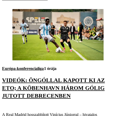
Európa-konferencialiga
1 órája
VIDEÓK: ÖNGÓLLAL KAPOTT KI AZ
ETO; A KÖBENHAVN HÁROM GÓLIG
JUTOTT DEBRECENBEN
A Real Madrid hosszabbított Vinícius Júniorral – hivatalos