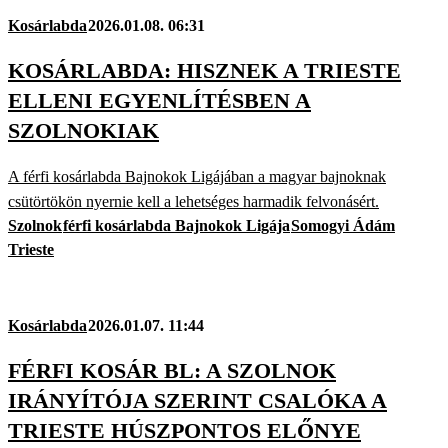
Kosárlabda
2026.01.08. 06:31
KOSÁRLABDA: HISZNEK A TRIESTE
ELLENI EGYENLÍTÉSBEN A
SZOLNOKIAK
A férfi kosárlabda Bajnokok Ligájában a magyar bajnoknak
csütörtökön nyernie kell a lehetséges harmadik felvonásért.
Szolnok
férfi kosárlabda Bajnokok Ligája
Somogyi Ádám
Trieste
Kosárlabda
2026.01.07. 11:44
FÉRFI KOSÁR BL: A SZOLNOK
IRÁNYÍTÓJA SZERINT CSALÓKA A
TRIESTE HÚSZPONTOS ELŐNYE