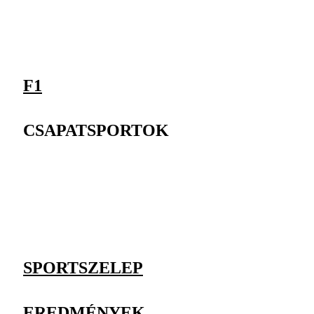
F1
CSAPATSPORTOK
SPORTSZELEP
EREDMÉNYEK,