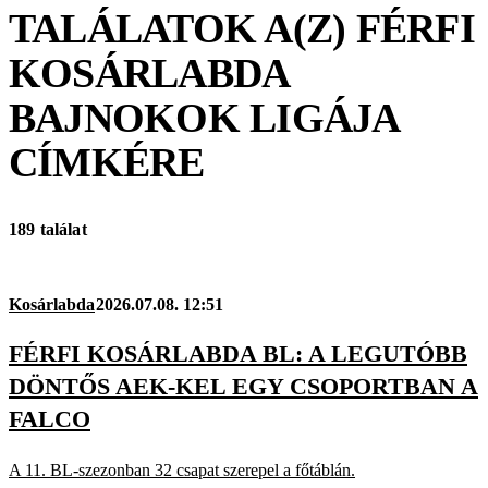
TALÁLATOK A(Z)
FÉRFI
KOSÁRLABDA
BAJNOKOK LIGÁJA
CÍMKÉRE
189 találat
Kosárlabda
2026.07.08. 12:51
FÉRFI KOSÁRLABDA BL: A LEGUTÓBB
DÖNTŐS AEK-KEL EGY CSOPORTBAN A
FALCO
A 11. BL-szezonban 32 csapat szerepel a főtáblán.