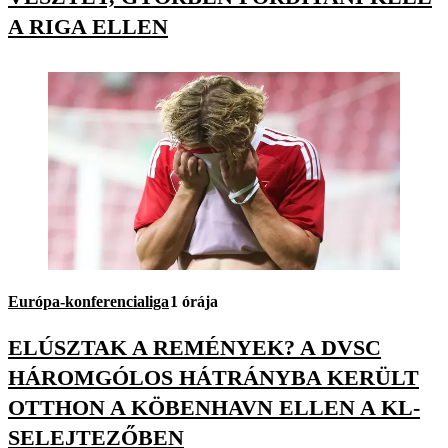
A RIGA ELLEN
Európa-konferencialiga
1 órája
ELÚSZTAK A REMÉNYEK? A DVSC
HÁROMGÓLOS HÁTRÁNYBA KERÜLT
OTTHON A KÖBENHAVN ELLEN A KL-
SELEJTEZŐBEN