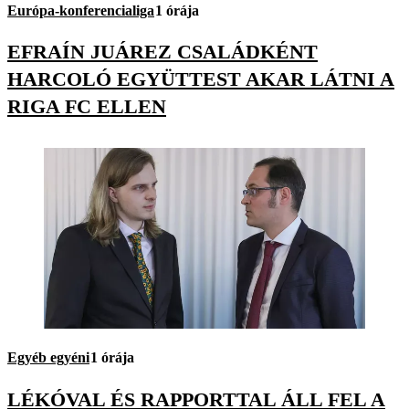
Európa-konferencialiga
1 órája
EFRAÍN JUÁREZ CSALÁDKÉNT
HARCOLÓ EGYÜTTEST AKAR LÁTNI A
RIGA FC ELLEN
Egyéb egyéni
1 órája
LÉKÓVAL ÉS RAPPORTTAL ÁLL FEL A