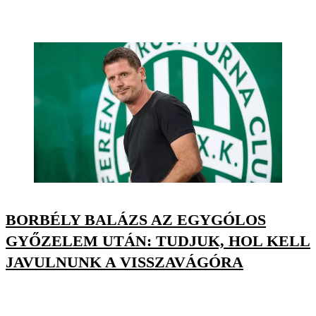
BORBÉLY BALÁZS AZ EGYGÓLOS
GYŐZELEM UTÁN: TUDJUK, HOL KELL
JAVULNUNK A VISSZAVÁGÓRA