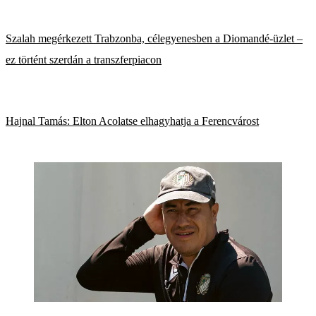
Szalah megérkezett Trabzonba, célegyenesben a Diomandé-üzlet –
ez történt szerdán a transzferpiacon
Hajnal Tamás: Elton Acolatse elhagyhatja a Ferencvárost