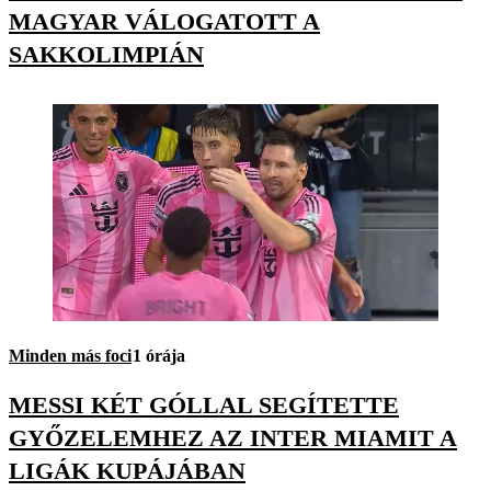
MAGYAR VÁLOGATOTT A
SAKKOLIMPIÁN
Minden más foci
1 órája
MESSI KÉT GÓLLAL SEGÍTETTE
GYŐZELEMHEZ AZ INTER MIAMIT A
LIGÁK KUPÁJÁBAN