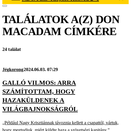
TALÁLATOK A(Z)
DON
MACADAM
CÍMKÉRE
24 találat
Jégkorong
2024.06.03. 07:29
GALLÓ VILMOS: ARRA
SZÁMÍTOTTAM, HOGY
HAZAKÜLDENEK A
VILÁGBAJNOKSÁGRÓL
„Például Nagy Krisztiánnak távoznia kellett a csapattól, vártuk,
hogy megtudjuk, miért küldte haza a szövetségi kapitány.”