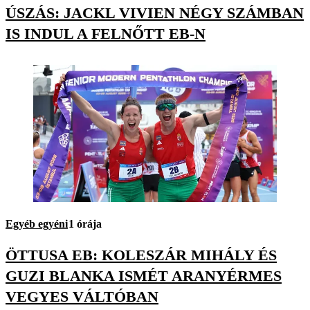
ÚSZÁS: JACKL VIVIEN NÉGY SZÁMBAN
IS INDUL A FELNŐTT EB-N
Egyéb egyéni
1 órája
ÖTTUSA EB: KOLESZÁR MIHÁLY ÉS
GUZI BLANKA ISMÉT ARANYÉRMES
VEGYES VÁLTÓBAN