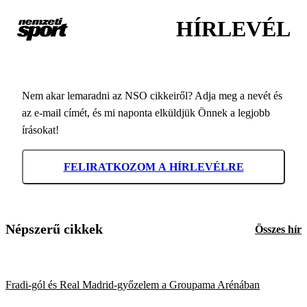
HÍRLEVÉL
Nem akar lemaradni az NSO cikkeiről? Adja meg a nevét és
az e-mail címét, és mi naponta elküldjük Önnek a legjobb
írásokat!
FELIRATKOZOM A HÍRLEVÉLRE
Népszerű cikkek
Összes hír
Fradi-gól és Real Madrid-győzelem a Groupama Arénában