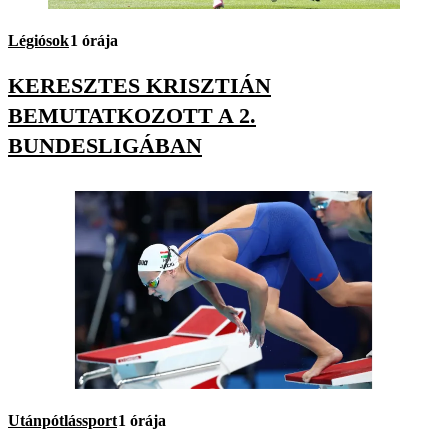
Légiósok
1 órája
KERESZTES KRISZTIÁN
BEMUTATKOZOTT A 2.
BUNDESLIGÁBAN
Utánpótlássport
1 órája