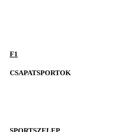
F1
CSAPATSPORTOK
SPORTSZELEP