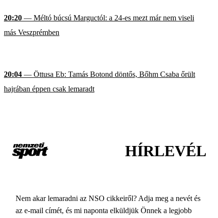
20:20
— Méltó búcsú Marguctól: a 24-es mezt már nem viseli
más Veszprémben
20:04
— Öttusa Eb: Tamás Botond döntős, Bőhm Csaba őrült
hajrában éppen csak lemaradt
HÍRLEVÉL
Nem akar lemaradni az NSO cikkeiről? Adja meg a nevét és
az e-mail címét, és mi naponta elküldjük Önnek a legjobb