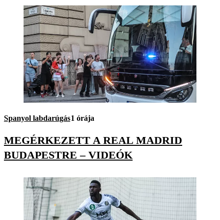
Spanyol labdarúgás
1 órája
MEGÉRKEZETT A REAL MADRID
BUDAPESTRE – VIDEÓK