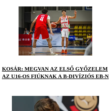
KOSÁR: MEGVAN AZ ELSŐ GYŐZELEM
AZ U16-OS FIÚKNAK A B-DIVÍZIÓS EB-N