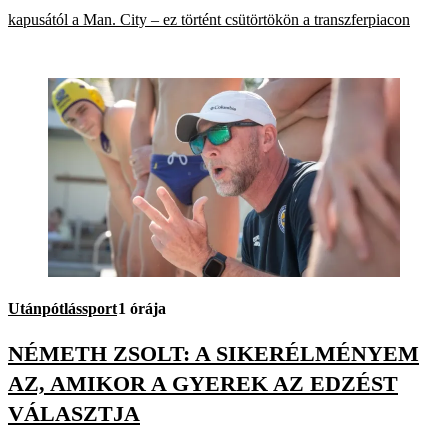
kapusától a Man. City – ez történt csütörtökön a transzferpiacon
Utánpótlássport
1 órája
NÉMETH ZSOLT: A SIKERÉLMÉNYEM
AZ, AMIKOR A GYEREK AZ EDZÉST
VÁLASZTJA