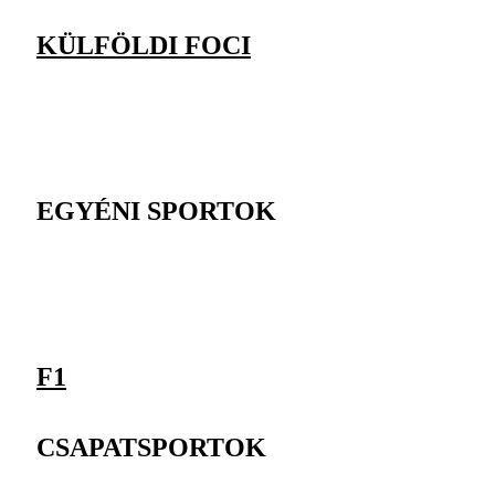
KÜLFÖLDI FOCI
EGYÉNI SPORTOK
F1
CSAPATSPORTOK