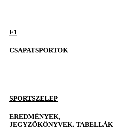
F1
CSAPATSPORTOK
SPORTSZELEP
EREDMÉNYEK,
JEGYZŐKÖNYVEK, TABELLÁK