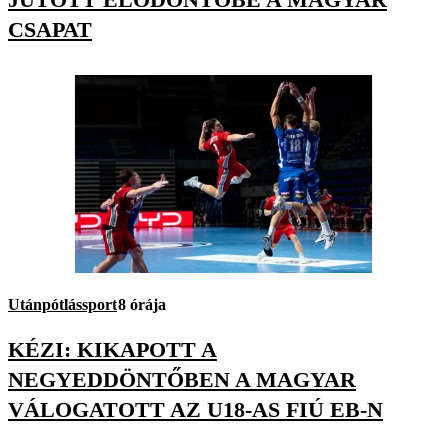
CSAPAT
Utánpótlássport
8 órája
KÉZI: KIKAPOTT A
NEGYEDDÖNTŐBEN A MAGYAR
VÁLOGATOTT AZ U18-AS FIÚ EB-N