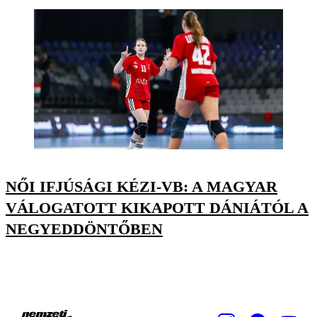
NŐI IFJÚSÁGI KÉZI-VB: A MAGYAR
VÁLOGATOTT KIKAPOTT DÁNIÁTÓL A
NEGYEDDÖNTŐBEN