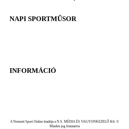
NAPI SPORTMŰSOR
INFORMÁCIÓ
A Nemzeti Sport Online kiadója a N.S. MÉDIA ÉS VAGYONKEZELŐ Kft. ©
Minden jog fenntartva