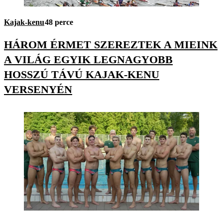
Kajak-kenu
48 perce
HÁROM ÉRMET SZEREZTEK A MIEINK
A VILÁG EGYIK LEGNAGYOBB
HOSSZÚ TÁVÚ KAJAK-KENU
VERSENYÉN