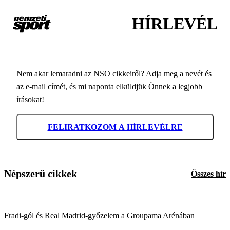
HÍRLEVÉL
Nem akar lemaradni az NSO cikkeiről? Adja meg a nevét és
az e-mail címét, és mi naponta elküldjük Önnek a legjobb
írásokat!
FELIRATKOZOM A HÍRLEVÉLRE
Népszerű cikkek
Összes hír
Fradi-gól és Real Madrid-győzelem a Groupama Arénában