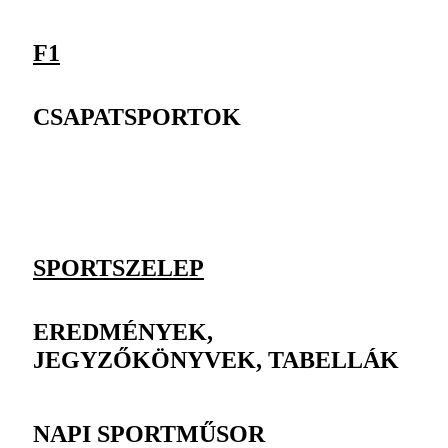
F1
CSAPATSPORTOK
SPORTSZELEP
EREDMÉNYEK,
JEGYZŐKÖNYVEK, TABELLÁK
NAPI SPORTMŰSOR