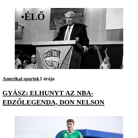
•
ÉLŐ
Amerikai sportok
1 órája
GYÁSZ: ELHUNYT AZ NBA-
EDZŐLEGENDA, DON NELSON