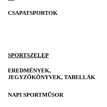
CSAPATSPORTOK
SPORTSZELEP
EREDMÉNYEK,
JEGYZŐKÖNYVEK, TABELLÁK
NAPI SPORTMŰSOR