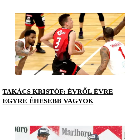
TAKÁCS KRISTÓF: ÉVRŐL ÉVRE
EGYRE ÉHESEBB VAGYOK