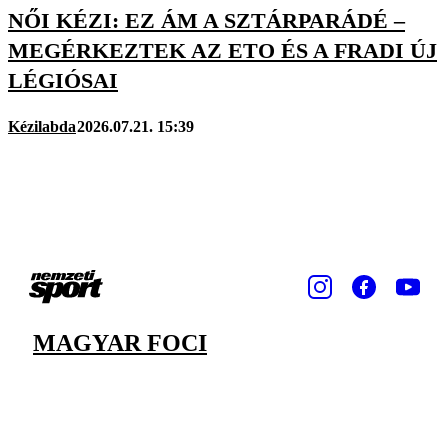
NŐI KÉZI: EZ ÁM A SZTÁRPARÁDÉ –
MEGÉRKEZTEK AZ ETO ÉS A FRADI ÚJ
LÉGIÓSAI
Kézilabda
2026.07.21. 15:39
MAGYAR FOCI