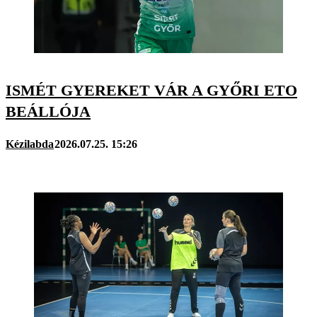
ISMÉT GYEREKET VÁR A GYŐRI ETO
BEÁLLÓJA
Kézilabda
2026.07.25. 15:26