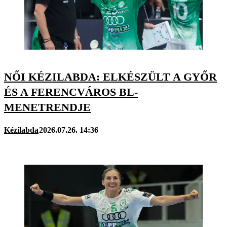
NŐI KÉZILABDA: ELKÉSZÜLT A GYŐR
ÉS A FERENCVÁROS BL-
MENETRENDJE
Kézilabda
2026.07.26. 14:36