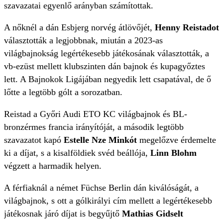
szavazatai egyenlő arányban számítottak.
A nőknél a dán Esbjerg norvég átlövőjét,
Henny Reistadot
választották a legjobbnak, miután a 2023-as
világbajnokság legértékesebb játékosának választották, a
vb-ezüst mellett klubszinten dán bajnok és kupagyőztes
lett. A Bajnokok Ligájában negyedik lett csapatával, de ő
lőtte a legtöbb gólt a sorozatban.
Reistad a Győri Audi ETO KC világbajnok és BL-
bronzérmes francia irányítóját, a második legtöbb
szavazatot kapó
Estelle Nze Minkót
megelőzve érdemelte
ki a díjat, s a kisalföldiek svéd beállója,
Linn Blohm
végzett a harmadik helyen.
A férfiaknál a német Füchse Berlin dán kiválóságát, a
világbajnok, s ott a gólkirályi cím mellett a legértékesebb
játékosnak járó díjat is begyűjtő
Mathias Gidselt