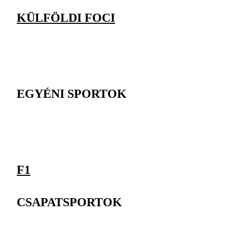
KÜLFÖLDI FOCI
EGYÉNI SPORTOK
F1
CSAPATSPORTOK