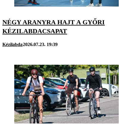
NÉGY ARANYRA HAJT A GYŐRI
KÉZILABDACSAPAT
Kézilabda
2026.07.23. 19:39