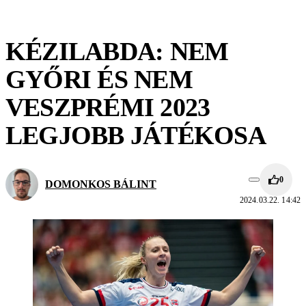
KÉZILABDA: NEM
GYŐRI ÉS NEM
VESZPRÉMI 2023
LEGJOBB JÁTÉKOSA
0
DOMONKOS BÁLINT
2024.03.22. 14:42