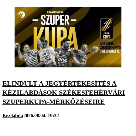
ELINDULT A JEGYÉRTÉKESÍTÉS A
KÉZILABDÁSOK SZÉKESFEHÉRVÁRI
SZUPERKUPA-MÉRKŐZÉSEIRE
Kézilabda
2026.08.04. 19:32