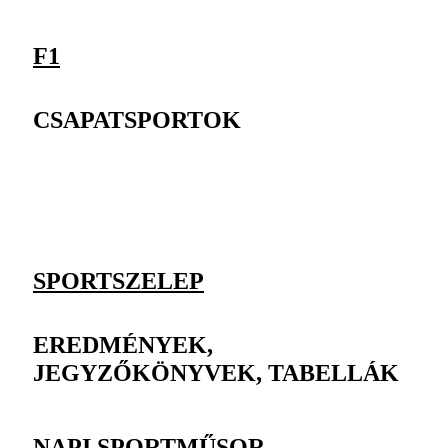
F1
CSAPATSPORTOK
SPORTSZELEP
EREDMÉNYEK,
JEGYZŐKÖNYVEK, TABELLÁK
NAPI SPORTMŰSOR