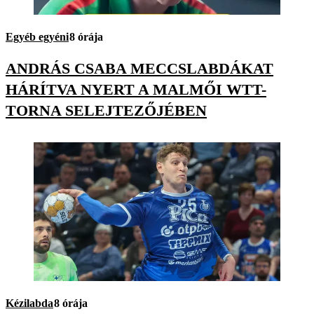
Egyéb egyéni
8 órája
ANDRÁS CSABA MECCSLABDÁKAT
HÁRÍTVA NYERT A MALMŐI WTT-
TORNA SELEJTEZŐJÉBEN
Kézilabda
8 órája