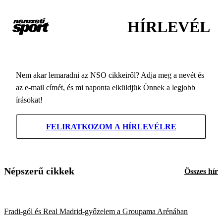
HÍRLEVÉL
Nem akar lemaradni az NSO cikkeiről? Adja meg a nevét és
az e-mail címét, és mi naponta elküldjük Önnek a legjobb
írásokat!
FELIRATKOZOM A HÍRLEVÉLRE
Népszerű cikkek
Összes hír
Fradi-gól és Real Madrid-győzelem a Groupama Arénában