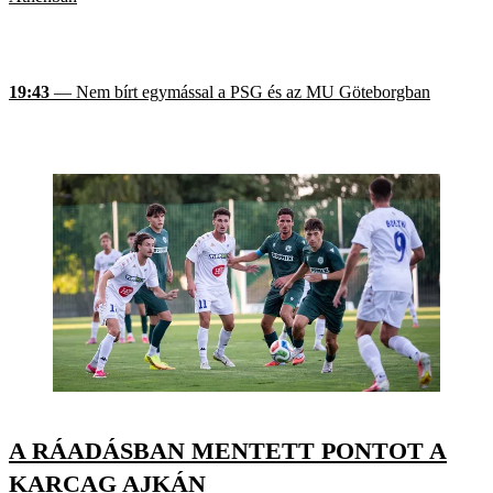
19:43
— Nem bírt egymással a PSG és az MU Göteborgban
A RÁADÁSBAN MENTETT PONTOT A
KARCAG AJKÁN