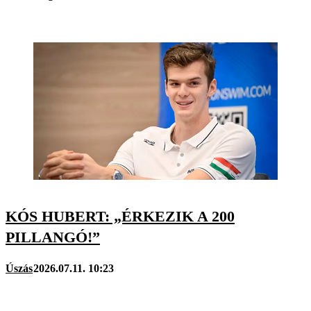
KÓS HUBERT: „ÉRKEZIK A 200
PILLANGÓ!”
Úszás
2026.07.11. 10:23