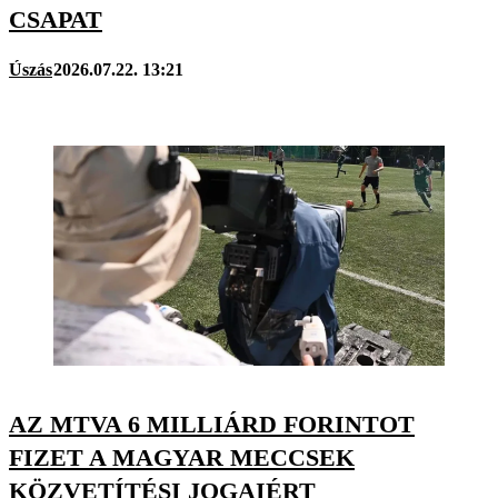
CSAPAT
Úszás
2026.07.22. 13:21
AZ MTVA 6 MILLIÁRD FORINTOT
FIZET A MAGYAR MECCSEK
KÖZVETÍTÉSI JOGAIÉRT