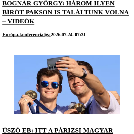
BOGNÁR GYÖRGY: HÁROM ILYEN
BÍRÓT PAKSON IS TALÁLTUNK VOLNA
– VIDEÓK
Európa-konferencialiga
2026.07.24. 07:31
ÚSZÓ EB: ITT A PÁRIZSI MAGYAR