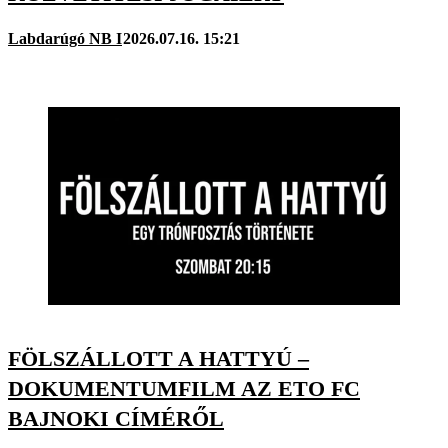
Labdarúgó NB I
2026.07.16. 15:21
FÖLSZÁLLOTT A HATTYÚ –
DOKUMENTUMFILM AZ ETO FC
BAJNOKI CÍMÉRŐL