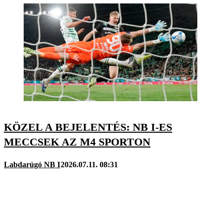
KÖZEL A BEJELENTÉS: NB I-ES
MECCSEK AZ M4 SPORTON
Labdarúgó NB I
2026.07.11. 08:31