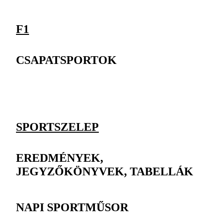
F1
CSAPATSPORTOK
SPORTSZELEP
EREDMÉNYEK,
JEGYZŐKÖNYVEK, TABELLÁK
NAPI SPORTMŰSOR