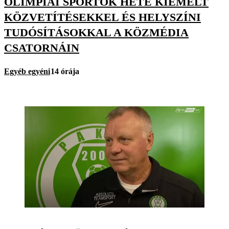
OLIMPIAI SPORTOK HETE KIEMELT
KÖZVETÍTÉSEKKEL ÉS HELYSZÍNI
TUDÓSÍTÁSOKKAL A KÖZMÉDIA
CSATORNÁIN
Egyéb egyéni
14 órája