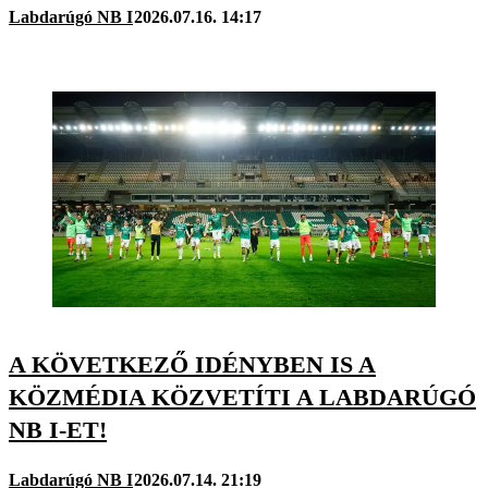
Labdarúgó NB I
2026.07.16. 14:17
A KÖVETKEZŐ IDÉNYBEN IS A
KÖZMÉDIA KÖZVETÍTI A LABDARÚGÓ
NB I-ET!
Labdarúgó NB I
2026.07.14. 21:19