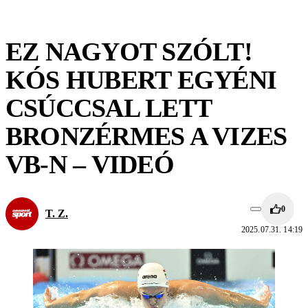
EZ NAGYOT SZÓLT!
KÓS HUBERT EGYÉNI
CSÚCCSAL LETT
BRONZÉRMES A VIZES
VB-N – VIDEÓ
0
T. Z.
2025.07.31. 14:19