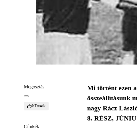
Megosztás
Mi történt ezen 
összeállításunk 
0
Tetszik
nagy Rácz László
8. RÉSZ, JÚNIUS
Címkék