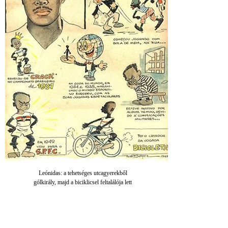
Leónidas: a tehetséges utcagyerekből
gólkirály, majd a biciklicsel feltalálója lett