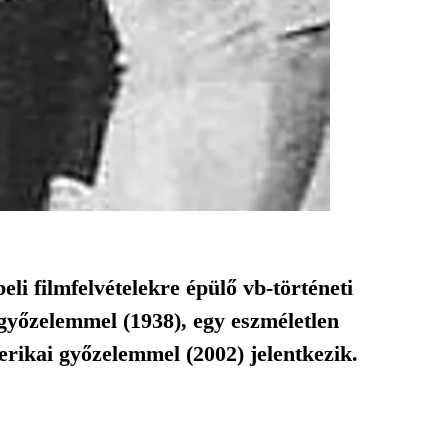
i filmfelvételekre épülő vb-történeti
győzelemmel (1938), egy eszméletlen
rikai győzelemmel (2002) jelentkezik.