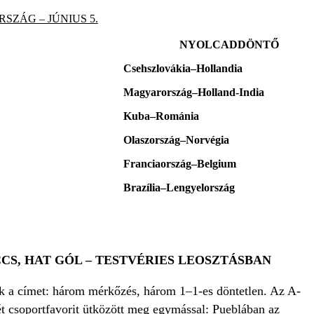
RSZÁG – JÚNIUS 5.
NYOLCADDÖNTŐ
Csehszlovákia–Hollandia
Magyarország–Holland-India
Kuba–Románia
Olaszország–Norvégia
Franciaország–Belgium
Brazília–Lengyelország
CS, HAT GÓL – TESTVÉRIES LEOSZTÁSBAN
k a címet: három mérkőzés, három 1–1-es döntetlen. Az A-
ét csoportfavorit ütközött meg egymással: Pueblában az