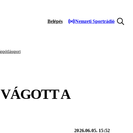
Belépés
Nemzeti Sportrádió
npótlássport
 VÁGOTT A
2026.06.05. 15:52