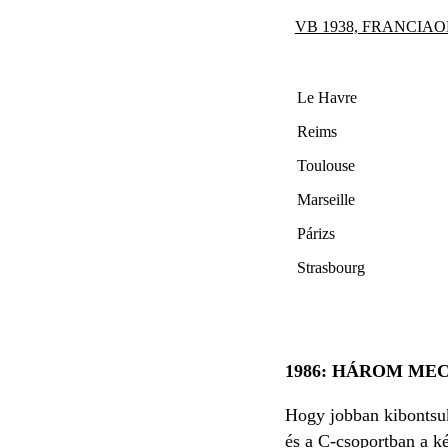
VB 1938, FRANCIAO
Le Havre
Reims
Toulouse
Marseille
Párizs
Strasbourg
1986: HÁROM MEC
Hogy jobban kibontsu
és a C-csoportban a k