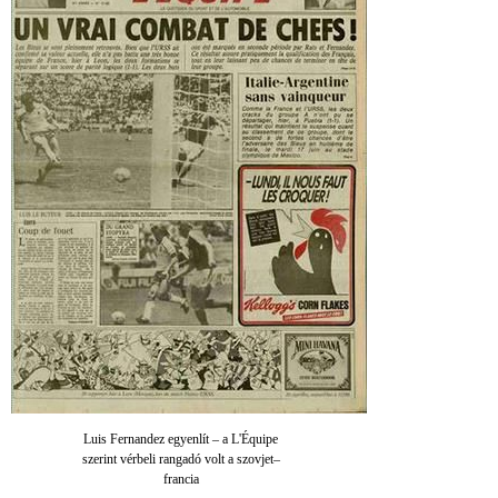
Luis Fernandez egyenlít – a L'Équipe
szerint vérbeli rangadó volt a szovjet–
francia