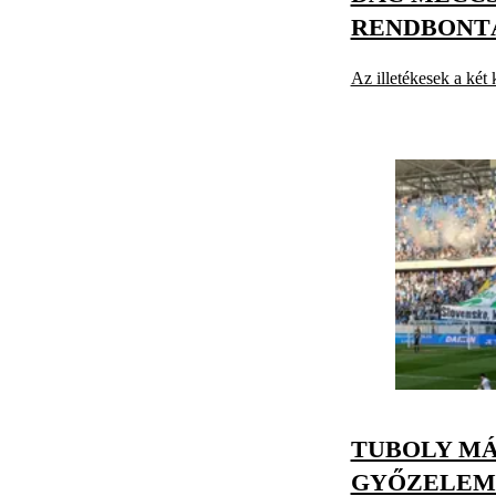
RENDBONT
Az illetékesek a két 
TUBOLY MÁ
GYŐZELEM