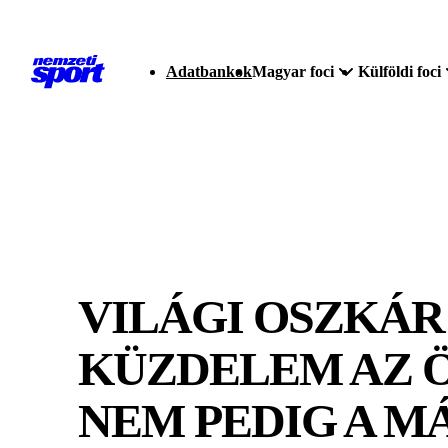
Adatbankok
Magyar foci
Külföldi foci
VILÁGI OSZKÁR
KÜZDELEM AZ 
NEM PEDIG A M