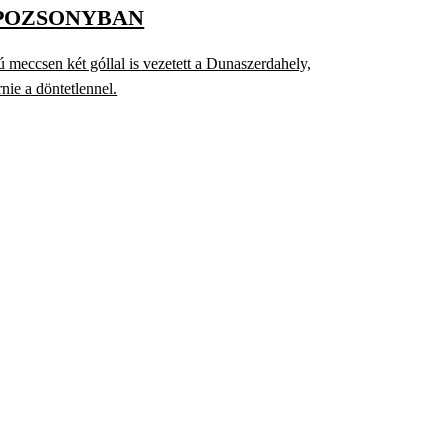
POZSONYBAN
 meccsen két góllal is vezetett a Dunaszerdahely,
rnie a döntetlennel.