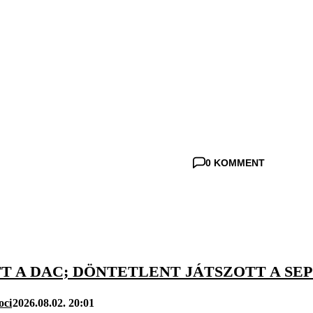
0 KOMMENT
T A DAC; DÖNTETLENT JÁTSZOTT A SE
oci
2026.08.02. 20:01