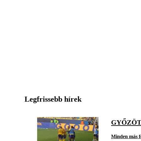
Legfrissebb hírek
GYŐZÖT
Minden más f