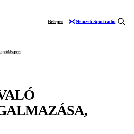
Belépés
Nemzeti Sportrádió
npótlássport
 VALÓ
GALMAZÁSA,