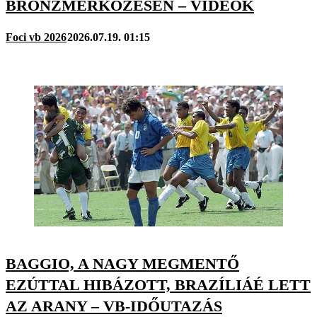
BRONZMÉRKŐZÉSEN – VIDEÓK
Foci vb 2026
2026.07.19. 01:15
BAGGIO, A NAGY MEGMENTŐ
EZÚTTAL HIBÁZOTT, BRAZÍLIÁÉ LETT
AZ ARANY – VB-IDŐUTAZÁS