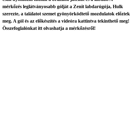
mérkőzés leglátványosabb gólját a Zenit labdarúgója, Hulk
szerezte, a találatot szemet gyönyörködtető mozdulatok előztek
meg. A gól és az előkészítés a videóra kattintva tekinthető meg!
Összefoglalónkat itt olvashatja a mérkőzésről!