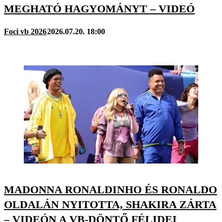
MEGHATÓ HAGYOMÁNYT – VIDEÓ
Foci vb 2026
2026.07.20. 18:00
MADONNA RONALDINHO ÉS RONALDO
OLDALÁN NYITOTTA, SHAKIRA ZÁRTA
– VIDEÓN A VB-DÖNTŐ FÉLIDEI