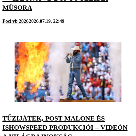
MŰSORA
Foci vb 2026
2026.07.19. 22:49
TŰZIJÁTÉK, POST MALONE ÉS
ISHOWSPEED PRODUKCIÓI – VIDEÓN