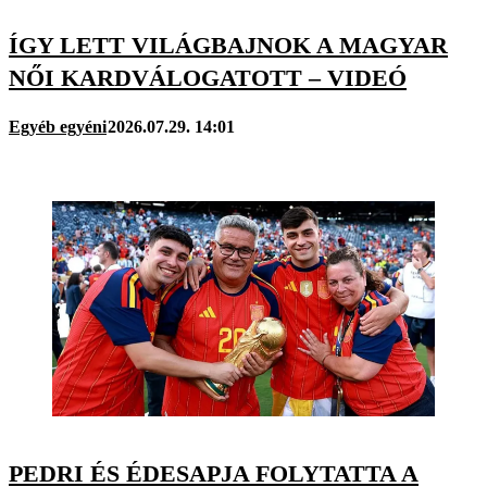
ÍGY LETT VILÁGBAJNOK A MAGYAR
NŐI KARDVÁLOGATOTT – VIDEÓ
Egyéb egyéni
2026.07.29. 14:01
PEDRI ÉS ÉDESAPJA FOLYTATTA A