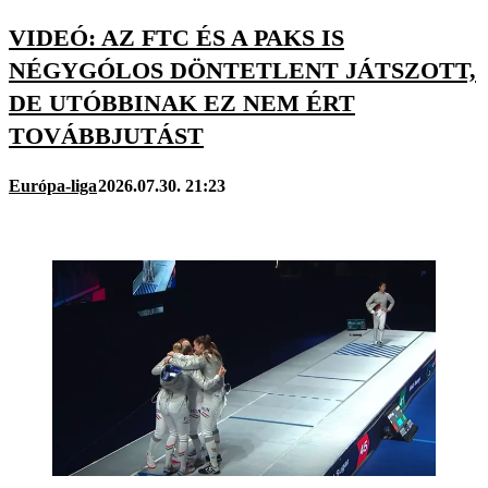
VIDEÓ: AZ FTC ÉS A PAKS IS
NÉGYGÓLOS DÖNTETLENT JÁTSZOTT,
DE UTÓBBINAK EZ NEM ÉRT
TOVÁBBJUTÁST
Európa-liga
2026.07.30. 21:23