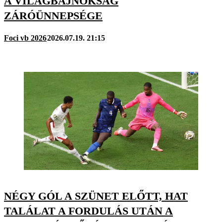
A VILÁGBAJNOKSÁG
ZÁRÓÜNNEPSÉGE
Foci vb 2026
2026.07.19. 21:15
NÉGY GÓL A SZÜNET ELŐTT, HAT
TALÁLAT A FORDULÁS UTÁN A