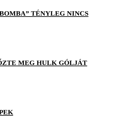
 „BOMBA” TÉNYLEG NINCS
ŐZTE MEG HULK GÓLJÁT
ÉPEK