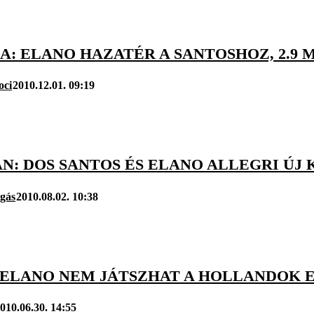
A: ELANO HAZATÉR A SANTOSHOZ, 2.9 
oci
2010.12.01. 09:19
N: DOS SANTOS ÉS ELANO ALLEGRI ÚJ 
úgás
2010.08.02. 10:38
: ELANO NEM JÁTSZHAT A HOLLANDOK 
010.06.30. 14:55