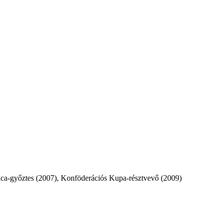
ica-győztes (2007), Konföderációs Kupa-résztvevő (2009)