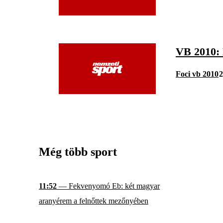
VB 2010
Foci vb 2010
2
Még több sport
11:52
— Fekvenyomó Eb: két magyar
aranyérem a felnőttek mezőnyében