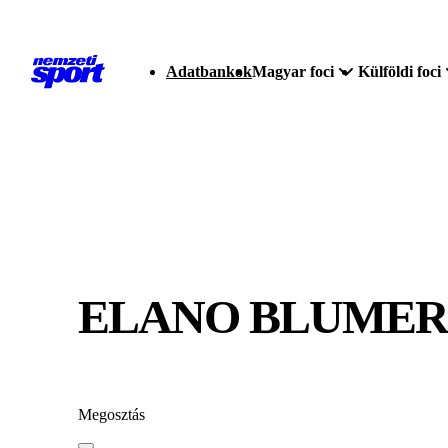
Adatbankok
Magyar foci
Külföldi foci
ELANO BLUMER
Megosztás