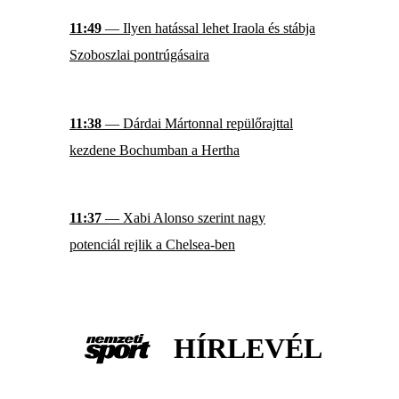
11:49
— Ilyen hatással lehet Iraola és stábja
Szoboszlai pontrúgásaira
11:38
— Dárdai Mártonnal repülőrajttal
kezdene Bochumban a Hertha
11:37
— Xabi Alonso szerint nagy
potenciál rejlik a Chelsea-ben
HÍRLEVÉL