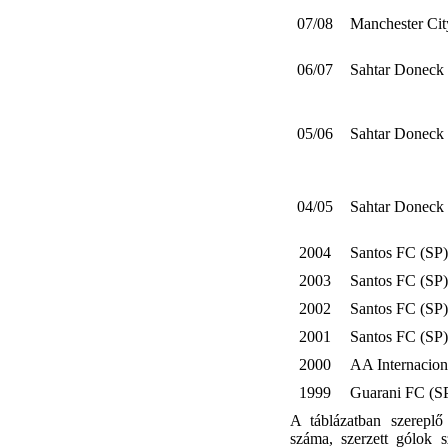
07/08
Manchester Cit
06/07
Sahtar Doneck
05/06
Sahtar Doneck
04/05
Sahtar Doneck
2004
Santos FC (SP)
2003
Santos FC (SP)
2002
Santos FC (SP)
2001
Santos FC (SP)
2000
AA Internacion
1999
Guarani FC (S
A táblázatban szereplő
száma, szerzett gólok 