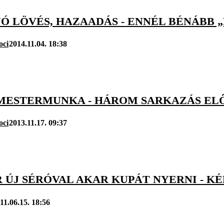
JÓ LÖVÉS, HAZAADÁS - ENNÉL BÉNÁBB
oci
2014.11.04. 18:38
 MESTERMUNKA - HÁROM SARKAZÁS EL
oci
2013.11.17. 09:37
 ÚJ SÉRÓVAL AKAR KUPÁT NYERNI - K
11.06.15. 18:56