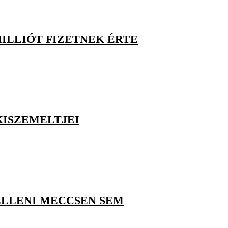
MILLIÓT FIZETNEK ÉRTE
KISZEMELTJEI
ELLENI MECCSEN SEM