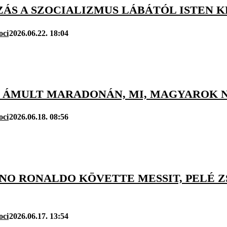
ÁS A SZOCIALIZMUS LÁBÁTÓL ISTEN K
oci
2026.06.22. 18:04
G ÁMULT MARADONÁN, MI, MAGYAROK 
oci
2026.06.18. 08:56
NO RONALDO KÖVETTE MESSIT, PELÉ Z
oci
2026.06.17. 13:54