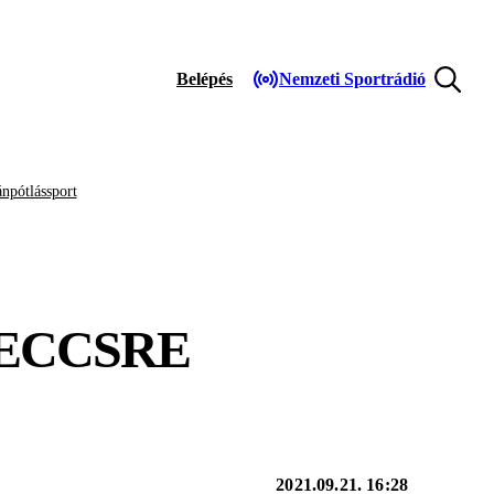
Belépés
Nemzeti Sportrádió
npótlássport
MECCSRE
2021.09.21. 16:28