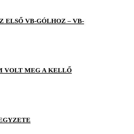
Z ELSŐ VB-GÓLHOZ – VB-
M VOLT MEG A KELLŐ
JEGYZETE