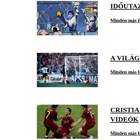
IDŐUTAZ
Minden más f
A VILÁ
Minden más f
CRISTIA
VIDEÓK
Minden más f