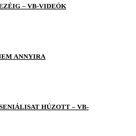
EZÉIG – VB-VIDEÓK
NEM ANNYIRA
SENIÁLISAT HÚZOTT – VB-