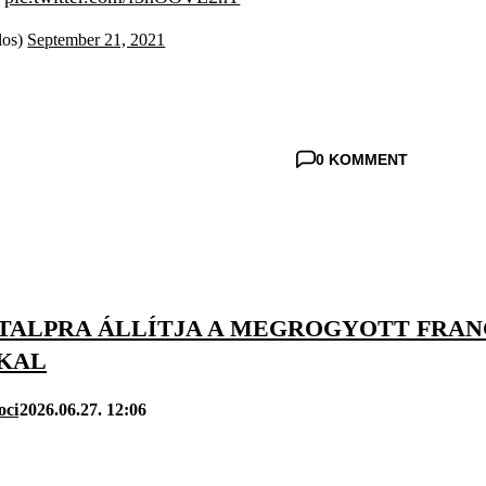
os)
September 21, 2021
0 KOMMENT
 TALPRA ÁLLÍTJA A MEGROGYOTT FRAN
KAL
oci
2026.06.27. 12:06