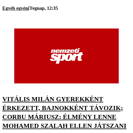
Egyéb egyéni
Tegnap, 12:35
VITÁLIS MILÁN GYEREKKÉNT
ÉRKEZETT, BAJNOKKÉNT TÁVOZIK;
CORBU MÁRIUSZ: ÉLMÉNY LENNE
MOHAMED SZALAH ELLEN JÁTSZANI