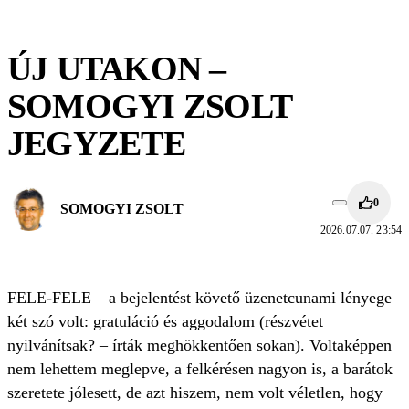
ÚJ UTAKON –
SOMOGYI ZSOLT
JEGYZETE
0
SOMOGYI ZSOLT
2026.07.07. 23:54
FELE-FELE – a bejelentést követő üzenetcunami lényege
két szó volt: gratuláció és aggodalom (részvétet
nyilvánítsak? – írták meghökkentően sokan). Voltaképpen
nem lehettem meglepve, a felkérésen nagyon is, a barátok
szeretete jólesett, de azt hiszem, nem volt véletlen, hogy