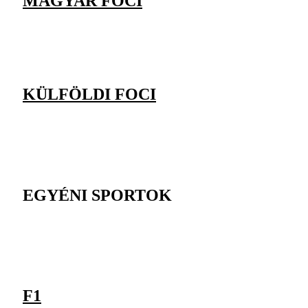
MAGYAR FOCI
KÜLFÖLDI FOCI
EGYÉNI SPORTOK
F1