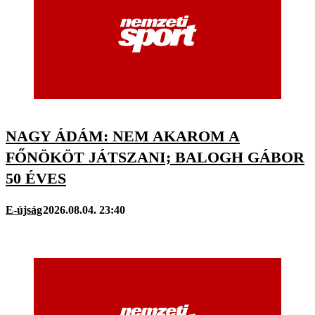
NAGY ÁDÁM: NEM AKAROM A
FŐNÖKÖT JÁTSZANI; BALOGH GÁBOR
50 ÉVES
E-újság
2026.08.04. 23:40