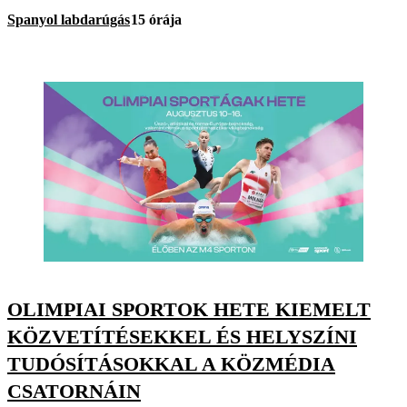
Spanyol labdarúgás
15 órája
OLIMPIAI SPORTOK HETE KIEMELT
KÖZVETÍTÉSEKKEL ÉS HELYSZÍNI
TUDÓSÍTÁSOKKAL A KÖZMÉDIA
CSATORNÁIN