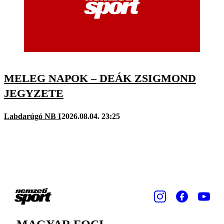
MELEG NAPOK – DEÁK ZSIGMOND
JEGYZETE
Labdarúgó NB I
2026.08.04. 23:25