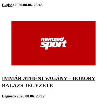
E-újság
2026.08.06. 23:45
IMMÁR ATHÉNI VAGÁNY – BOBORY
BALÁZS JEGYZETE
Légiósok
2026.08.06. 23:12