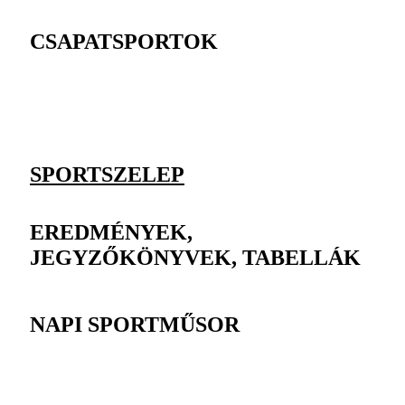
CSAPATSPORTOK
SPORTSZELEP
EREDMÉNYEK,
JEGYZŐKÖNYVEK, TABELLÁK
NAPI SPORTMŰSOR