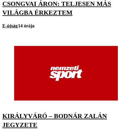
CSONGVAI ÁRON: TELJESEN MÁS
VILÁGBA ÉRKEZTEM
E-újság
14 órája
KIRÁLYVÁRÓ – BODNÁR ZALÁN
JEGYZETE