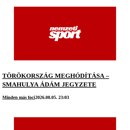
TÖRÖKORSZÁG MEGHÓDÍTÁSA –
SMAHULYA ÁDÁM JEGYZETE
Minden más foci
2026.08.05. 23:03