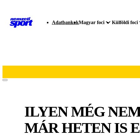
Adatbankok
Magyar foci
Külföldi foci
ILYEN MÉG NEM 
MÁR HETEN IS 