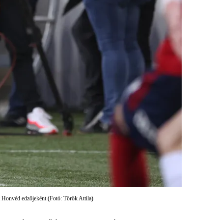
 Honvéd edzőjeként (Fotó: Török Attila)