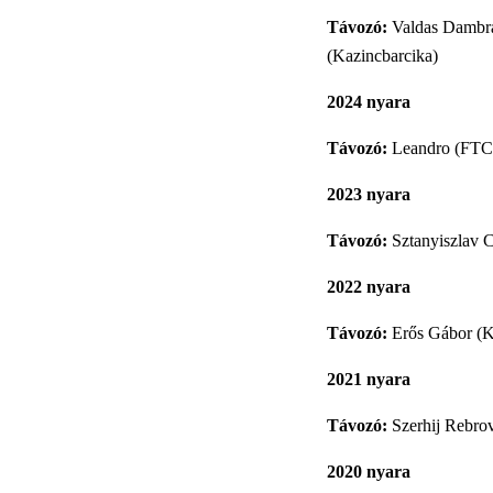
Távozó:
Valdas Dambrau
(Kazincbarcika)
2024 nyara
Távozó:
Leandro (FTC –
2023 nyara
Távozó:
Sztanyiszlav 
2022 nyara
Távozó:
Erős Gábor (K
2021 nyara
Távozó:
Szerhij Rebrov
2020 nyara