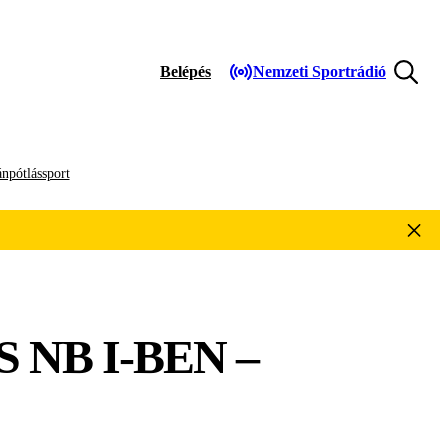
Belépés
Nemzeti Sportrádió
npótlássport
 NB I-BEN –