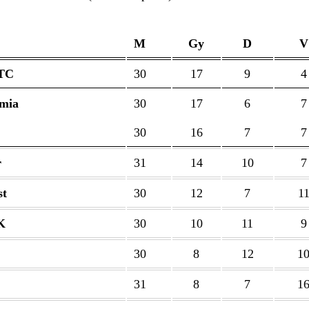
M
Gy
D
V
 TC
30
17
9
4
mia
30
17
6
7
30
16
7
7
r
31
14
10
7
t
30
12
7
1
K
30
10
11
9
30
8
12
1
31
8
7
1