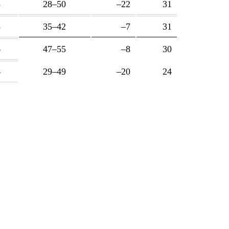
5
28–50
–22
31
3
35–42
–7
31
6
47–55
–8
30
4
29–49
–20
24