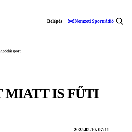
Belépés
Nemzeti Sportrádió
npótlássport
MIATT IS FŰTI
2025.05.10. 07:11