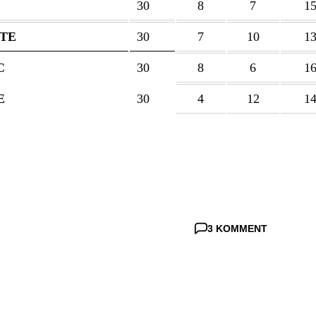
30
8
7
1
 TE
30
7
10
1
C
30
8
6
1
E
30
4
12
1
3 KOMMENT