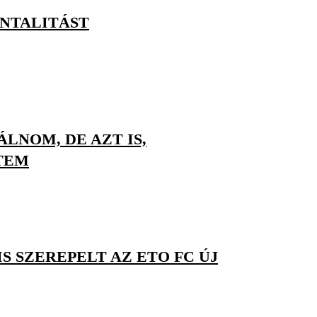
ENTALITÁST
LNOM, DE AZT IS,
TEM
S SZEREPELT AZ ETO FC ÚJ