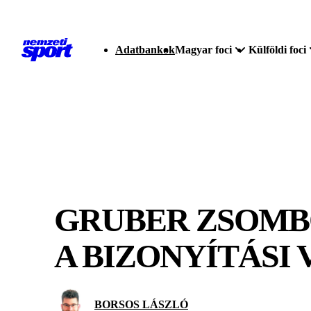
Adatbankok
Magyar foci
Külföldi foci
GRUBER ZSOMBO
A BIZONYÍTÁSI
BORSOS LÁSZLÓ