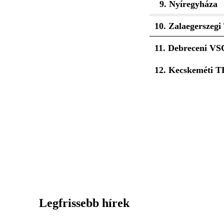
9. Nyíregyháza
10. Zalaegerszegi
11. Debreceni VS
12. Kecskeméti T
Legfrissebb hírek