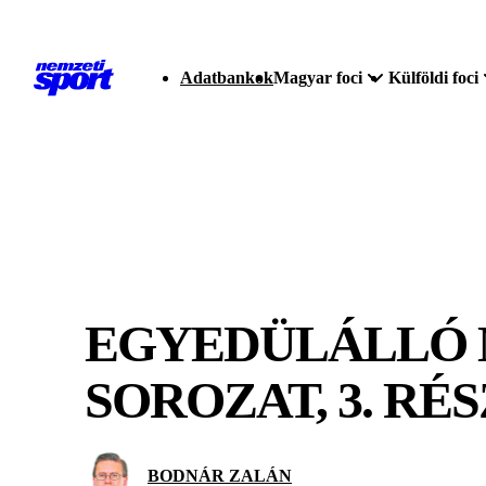
Adatbankok
Magyar foci
Külföldi foci
EGYEDÜLÁLLÓ M
SOROZAT, 3. RÉS
BODNÁR ZALÁN